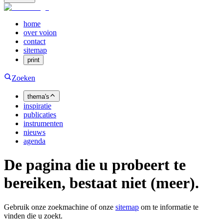
home
over voion
contact
sitemap
print
Zoeken
thema's
inspiratie
publicaties
instrumenten
nieuws
agenda
De pagina die u probeert te
bereiken, bestaat niet (meer).
Gebruik onze zoekmachine of onze
sitemap
om te informatie te
vinden die u zoekt.