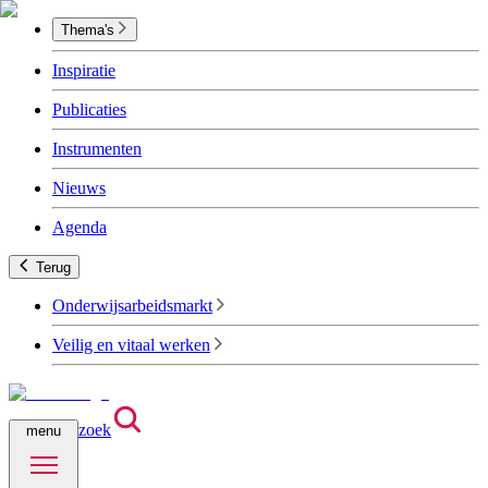
Thema's
Inspiratie
Publicaties
Instrumenten
Nieuws
Agenda
Terug
Onderwijsarbeidsmarkt
Veilig en vitaal werken
zoek
menu