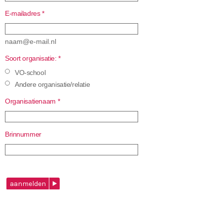
E-mailadres
*
naam@e-mail.nl
Soort organisatie:
*
VO-school
Andere organisatie/relatie
Organisatienaam
*
Brinnummer