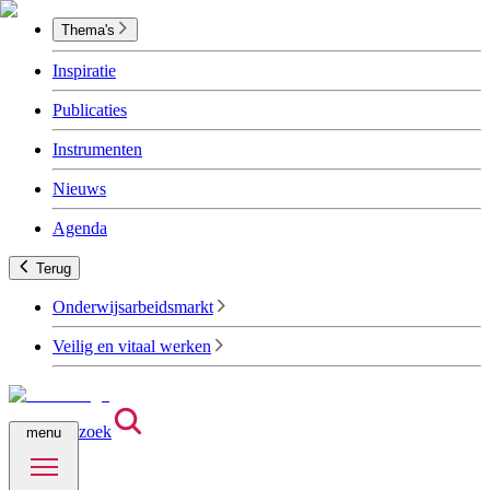
Thema's
Inspiratie
Publicaties
Instrumenten
Nieuws
Agenda
Terug
Onderwijsarbeidsmarkt
Veilig en vitaal werken
zoek
menu