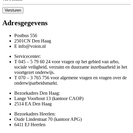
Versturen
Adresgegevens
Postbus 556
2501CN Den Haag
E info@voion.nl
Servicecenter:
T 045 – 5 79 60 24 voor vragen op het gebied van arbo,
sociale veiligheid, verzuim en duurzame inzetbaarheid in het
voortgezet onderwijs.
T 070 – 3 765 756 voor algemene vragen en vragen over de
onderwijsarbeidsmarkt.
Bezoekadres Den Haag:
Lange Voorhout 13 (kantoor CAOP)
2514 EA Den Haag
Bezoekadres Heerlen:
Oude Lindestraat 70 (kantoor APG)
6411 EJ Heerlen