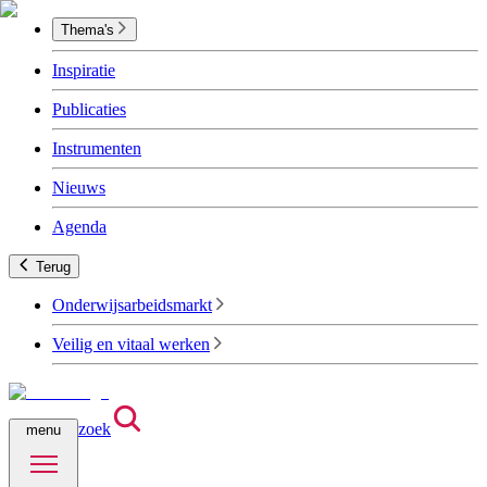
Thema's
Inspiratie
Publicaties
Instrumenten
Nieuws
Agenda
Terug
Onderwijsarbeidsmarkt
Veilig en vitaal werken
zoek
menu