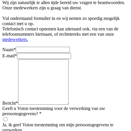
Wij zijn natuurlijk te allen tijde bereid uw vragen te beantwoorden.
Onze medewerkers zijn u graag van dienst.
Vul onderstaand formulier in en wij nemen zo spoedig mogelijk
contact met u op.
Telefonisch contact opnemen kan uiteraard ook, via een van de
telefoonnummers hiernaast, of rechtstreeks met een van onze
medewerkers.
Naam*
E-mail*
Bericht*
Geeft u Voion toestemming voor de verwerking van uw
persoonsgegevens? *
Ja, ik geef Voion toestemming om mijn persoonsgegevens te
verwerken