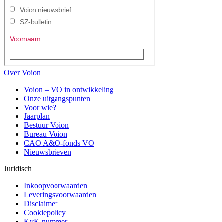
Over Voion
Voion – VO in ontwikkeling
Onze uitgangspunten
Voor wie?
Jaarplan
Bestuur Voion
Bureau Voion
CAO A&O-fonds VO
Nieuwsbrieven
Juridisch
Inkoopvoorwaarden
Leveringsvoorwaarden
Disclaimer
Cookiepolicy
KvK nummer