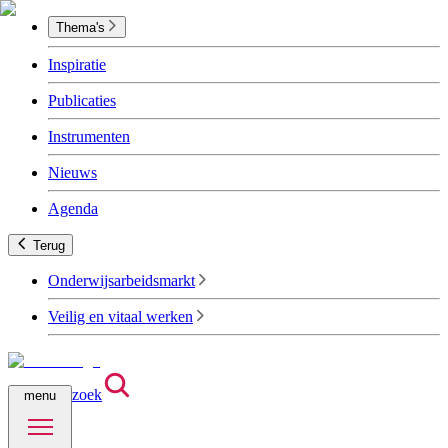
Thema's
Inspiratie
Publicaties
Instrumenten
Nieuws
Agenda
Terug
Onderwijsarbeidsmarkt
Veilig en vitaal werken
zoek
menu