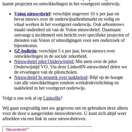
laatste projecten en ontwikkelingen in het voortgezet onderwijs.
Voion nieuwsbrief
: verschijnt ongeveer 10 x per jaar en
bevat nieuws over de onderwijsarbeidsmarkt en veilig en
vitaal werken in het voortgezet onderwijs. Ook arbonieuws
maakt onderdeel uit van de Voion nieuwsbrief. Daarnaast
ontvangt u incidenteel een bericht over specifieke projecten of
diensten van Voion of uitnodigingen voor een onderzoek of
bijeenkomst.
SZ-bulletin
: verschijnt 5 x per jaar, bevat nieuws over
ontwikkelingen in de sociale zekerheid.
Nieuwsbrief pilot Onderwijstijd:
Mis niets over de pilot
Onderwijstijd VO. Via deze LinkedIN-nieuwsbrief delen we
de ervaringen van de pilotscholen.
Nieuwsbrief In gesprek over taakbeleid
: Blijf op de hoogte
van alle ontwikkelingen rondom werkdrukverlichting en
taakbeleid in het voortgezet onderwijs.
Volgt u ons ook al op
LinkedIn
?
Wij gaan zorgvuldig met uw gegevens om en gebruiken deze alleen
voor de door u aangevinkte nieuwsbrieven. U kunt zich altijd weer
afmelden via een link in onze nieuwsbrieven.