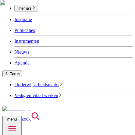
Thema's
Inspiratie
Publicaties
Instrumenten
Nieuws
Agenda
Terug
Onderwijsarbeidsmarkt
Veilig en vitaal werken
zoek
menu