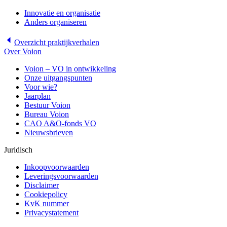
Innovatie en organisatie
Anders organiseren
Overzicht
praktijkverhalen
Over Voion
Voion – VO in ontwikkeling
Onze uitgangspunten
Voor wie?
Jaarplan
Bestuur Voion
Bureau Voion
CAO A&O-fonds VO
Nieuwsbrieven
Juridisch
Inkoopvoorwaarden
Leveringsvoorwaarden
Disclaimer
Cookiepolicy
KvK nummer
Privacystatement