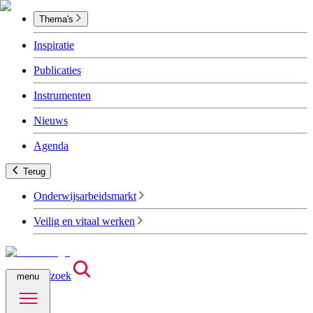
Thema's
Inspiratie
Publicaties
Instrumenten
Nieuws
Agenda
Terug
Onderwijsarbeidsmarkt
Veilig en vitaal werken
zoek
menu