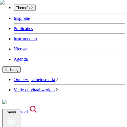
Thema's
Inspiratie
Publicaties
Instrumenten
Nieuws
Agenda
Terug
Onderwijsarbeidsmarkt
Veilig en vitaal werken
zoek
menu