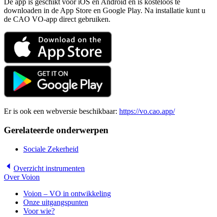
De app is geschikt voor iOS en Android en is kosteloos te
downloaden in de App Store en Google Play. Na installatie kunt u
de CAO VO-app direct gebruiken.
Er is ook een webversie beschikbaar:
https://vo.cao.app/
Gerelateerde onderwerpen
Sociale Zekerheid
Overzicht
instrumenten
Over Voion
Voion – VO in ontwikkeling
Onze uitgangspunten
Voor wie?