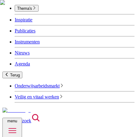
Thema's
Inspiratie
Publicaties
Instrumenten
Nieuws
Agenda
Terug
Onderwijsarbeidsmarkt
Veilig en vitaal werken
zoek
menu