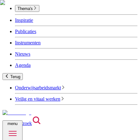
Thema's
Inspiratie
Publicaties
Instrumenten
Nieuws
Agenda
Terug
Onderwijsarbeidsmarkt
Veilig en vitaal werken
zoek
menu