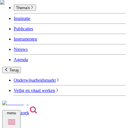
Thema's
Inspiratie
Publicaties
Instrumenten
Nieuws
Agenda
Terug
Onderwijsarbeidsmarkt
Veilig en vitaal werken
zoek
menu