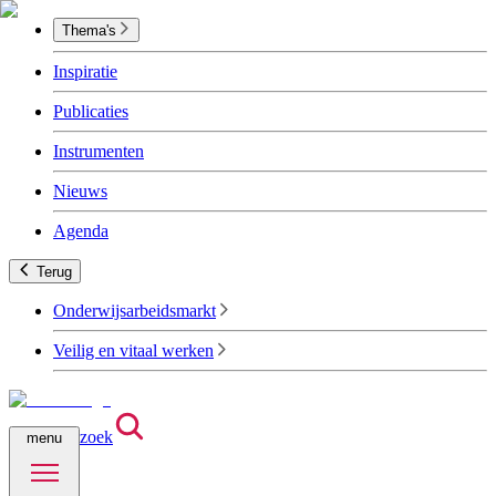
Thema's
Inspiratie
Publicaties
Instrumenten
Nieuws
Agenda
Terug
Onderwijsarbeidsmarkt
Veilig en vitaal werken
zoek
menu