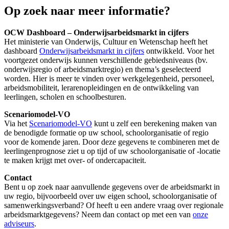
Op zoek naar meer informatie?
OCW Dashboard – Onderwijsarbeidsmarkt in cijfers
Het ministerie van Onderwijs, Cultuur en Wetenschap heeft het
dashboard
Onderwijsarbeidsmarkt in cijfers
ontwikkeld. Voor het
voortgezet onderwijs kunnen verschillende gebiedsniveaus (bv.
onderwijsregio of arbeidsmarktregio) en thema’s geselecteerd
worden. Hier is meer te vinden over werkgelegenheid, personeel,
arbeidsmobiliteit, lerarenopleidingen en de ontwikkeling van
leerlingen, scholen en schoolbesturen.
Scenariomodel-VO
Via het
Scenariomodel-VO
kunt u zelf een berekening maken van
de benodigde formatie op uw school, schoolorganisatie of regio
voor de komende jaren. Door deze gegevens te combineren met de
leerlingenprognose ziet u op tijd of uw schoolorganisatie of -locatie
te maken krijgt met over- of ondercapaciteit.
Contact
Bent u op zoek naar aanvullende gegevens over de arbeidsmarkt in
uw regio, bijvoorbeeld over uw eigen school, schoolorganisatie of
samenwerkingsverband? Of heeft u een andere vraag over regionale
arbeidsmarktgegevens? Neem dan contact op met een van
onze
adviseurs
.