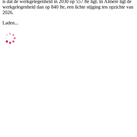
is dat de werkgelegenheid in 2030 op 557 fte ligt. In Almere ligt de
werkgelegenheid dan op 840 fte, een lichte stijging ten opzichte van
2026.
Laden...