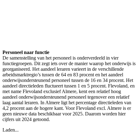
Personeel naar functie
De samenstelling van het personeel is onderverdeeld in vier
functiegroepen. Dit zegt iets over de manier waarop het onderwijs is
georganiseerd. Het aandeel leraren varieert in de verschillende
arbeidsmarktregio’s tussen de 64 en 83 procent en het aandeel
onderwijsondersteunend personeel tussen de 16 en 34 procent. Het
aandeel directieleden fluctueert tussen 1 en 5 procent. Flevoland, en
met name Flevoland exclusief Almere, kent een relatief hoog
aandeel onderwijsondersteunend personeel tegenover een relatief
laag aantal leraren. In Almere ligt het percentage directieleden van
4,2 procent aan de hogere kant. Voor Flevoland excl. Almere is er
geen nieuwe data beschikbaar voor 2025. Daarom worden hier
cijfers uit 2024 getoond.
Laden...