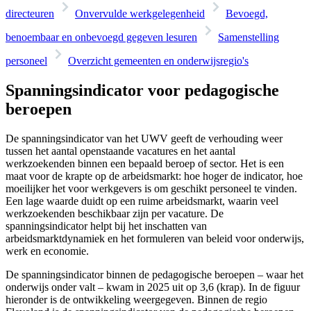
directeuren
Onvervulde werkgelegenheid
Bevoegd,
benoembaar en onbevoegd gegeven lesuren
Samenstelling
personeel
Overzicht gemeenten en onderwijsregio's
Spanningsindicator voor pedagogische
beroepen
De spanningsindicator van het UWV geeft de verhouding weer
tussen het aantal openstaande vacatures en het aantal
werkzoekenden binnen een bepaald beroep of sector. Het is een
maat voor de krapte op de arbeidsmarkt: hoe hoger de indicator, hoe
moeilijker het voor werkgevers is om geschikt personeel te vinden.
Een lage waarde duidt op een ruime arbeidsmarkt, waarin veel
werkzoekenden beschikbaar zijn per vacature. De
spanningsindicator helpt bij het inschatten van
arbeidsmarktdynamiek en het formuleren van beleid voor onderwijs,
werk en economie.
De spanningsindicator binnen de pedagogische beroepen – waar het
onderwijs onder valt – kwam in 2025 uit op 3,6 (krap). In de figuur
hieronder is de ontwikkeling weergegeven. Binnen de regio