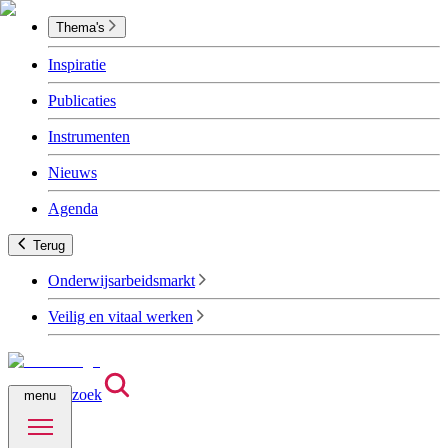
Thema's
Inspiratie
Publicaties
Instrumenten
Nieuws
Agenda
Terug
Onderwijsarbeidsmarkt
Veilig en vitaal werken
zoek
menu