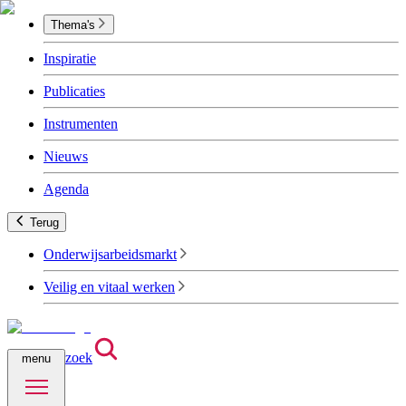
Thema's
Inspiratie
Publicaties
Instrumenten
Nieuws
Agenda
Terug
Onderwijsarbeidsmarkt
Veilig en vitaal werken
zoek
menu