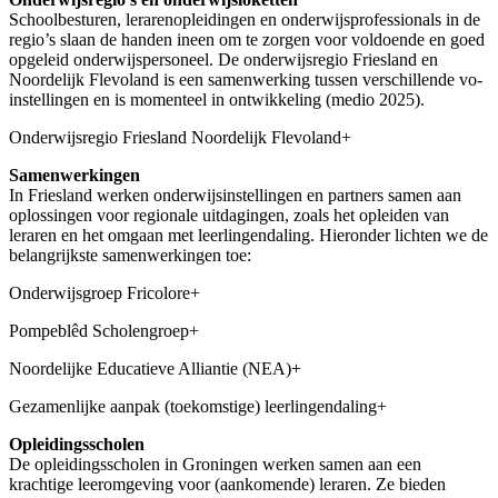
Schoolbesturen, lerarenopleidingen en onderwijsprofessionals in de
regio’s slaan de handen ineen om te zorgen voor voldoende en goed
opgeleid onderwijspersoneel. De onderwijsregio Friesland en
Noordelijk Flevoland is een samenwerking tussen verschillende vo-
instellingen en is momenteel in ontwikkeling (medio 2025).
Onderwijsregio Friesland Noordelijk Flevoland
+
Samenwerkingen
In Friesland werken onderwijsinstellingen en partners samen aan
oplossingen voor regionale uitdagingen, zoals het opleiden van
leraren en het omgaan met leerlingendaling. Hieronder lichten we de
belangrijkste samenwerkingen toe:
Onderwijsgroep Fricolore
+
Pompeblêd Scholengroep
+
Noordelijke Educatieve Alliantie (NEA)
+
Gezamenlijke aanpak (toekomstige) leerlingendaling
+
Opleidingsscholen
De opleidingsscholen in Groningen werken samen aan een
krachtige leeromgeving voor (aankomende) leraren. Ze bieden