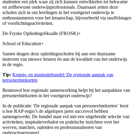
studenten een plek waar zij zich kunnen ontwikkelen tot bekwame
en zelfbewuste onderwijsprofessionals. Daarnaast zetten deze
scholen zich in om leerlingen in het voortgezet onderwijs te
enthousiasmeren voor het leraarschap, bijvoorbeeld via snuffelstages
of voorlichtingsactiviteiten.
De Fryske OpliedingsSkoalle (FROSK)
+
School of Education
+
Samen dragen deze opleidingsscholen bij aan een duurzame
instroom van nieuwe leraren én aan de kwaliteit van het onderwijs
in de regio.
Tip:
Kennis- en inspiratiebundel: De regionale aanpak van
personeelstekorten
Benieuwd hoe regionale samenwerking helpt bij het aanpakken van
personeelstekorten in het voortgezet onderwijs?
In de publicatie ‘De regionale aanpak van personeelstekorten’ leest
u hoe RAP-regio’s de afgelopen jaren succesvol hebben
samengewerkt. De bundel staat vol met een uitgebreide selectie van
activiteiten, inspiratieverhalen en praktische inzichten over het
werven, matchen, opleiden en professionaliseren van
onderwijspersoneel.