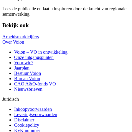
Lees de publicatie en laat u inspireren door de kracht van regionale
samenwerking.
Bekijk ook
Arbeidsmarktcijfers
Over Voion
Voion – VO in ontwikkeling
Onze uitgangspunten
Voor wie?
Jaarplan
Bestuur Voion
Bureau Voion
CAO A&O-fonds VO
Nieuwsbrieven
Juridisch
Inkoopvoorwaarden
Leveringsvoorwaarden
Disclaimer
Cookiepolicy
KvK nummer