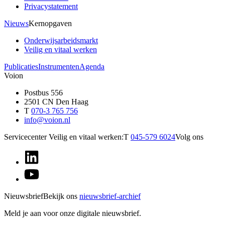
Privacystatement
Nieuws
Kernopgaven
Onderwijsarbeidsmarkt
Veilig en vitaal werken
Publicaties
Instrumenten
Agenda
Voion
Postbus 556
2501 CN Den Haag
T
070-3 765 756
info@voion.nl
Servicecenter Veilig en vitaal werken:
T
045-579 6024
Volg ons
Nieuwsbrief
Bekijk ons
nieuwsbrief-archief
Meld je aan voor onze digitale nieuwsbrief.