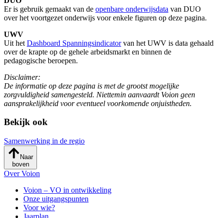
DUO
Er is gebruik gemaakt van de
openbare onderwijsdata
van DUO
over het voortgezet onderwijs voor enkele figuren op deze pagina.
UWV
Uit het
Dashboard Spanningsindicator
van het UWV is data gehaald
over de krapte op de gehele arbeidsmarkt en binnen de
pedagogische beroepen.
Disclaimer:
De informatie op deze pagina is met de grootst mogelijke
zorgvuldigheid samengesteld. Niettemin aanvaardt Voion geen
aansprakelijkheid voor eventueel voorkomende onjuistheden.
Bekijk ook
Samenwerking in de regio
Naar
boven
Over Voion
Voion – VO in ontwikkeling
Onze uitgangspunten
Voor wie?
Jaarplan