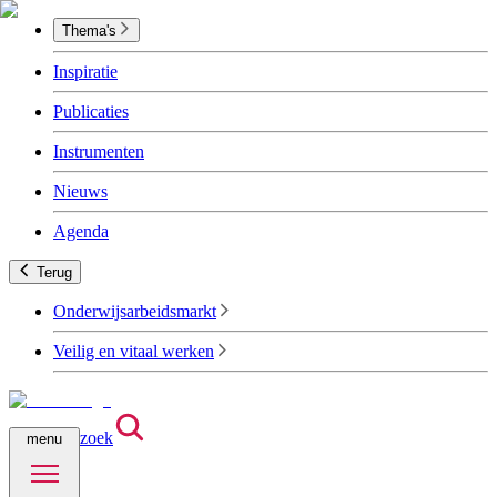
Thema's
Inspiratie
Publicaties
Instrumenten
Nieuws
Agenda
Terug
Onderwijsarbeidsmarkt
Veilig en vitaal werken
zoek
menu