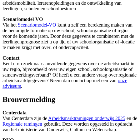
arbeidsmobiliteit, lerarenopleidingen en de ontwikkeling van
leerlingen, scholen en schoolbesturen.
Scenariomodel-VO
Via het
Scenariomodel-VO
kunt u zelf een berekening maken van
de benodigde formatie op uw school, schoolorganisatie of regio
voor de komende jaren. Door deze gegevens te combineren met de
leerlingenprognose ziet u op tijd of uw schoolorganisatie of -locatie
te maken krijgt met over- of ondercapaciteit.
Contact
Bent u op zoek naar aanvullende gegevens over de arbeidsmarkt in
uw regio, bijvoorbeeld over uw eigen school, schoolorganisatie of
samenwerkingsverband? Of heeft u een andere vraag over regionale
arbeidsmarktgegevens? Neem dan contact op met een van
onze
adviseurs
.
Bronvermelding
Centerdata
Van Centerdata zijn de
Arbeidsmarktramingen onderwijs 2025
en de
Regionale ramingen
gebruikt. Deze worden opgesteld in opdracht
van het ministerie van Onderwijs, Cultuur en Wetenschap.