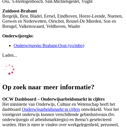
Oss, ’s-Hertogenbosch. Sint-Michielsgestel, Vught
Zuidoost-Brabant
Bergeijk, Best, Bladel, Eersel, Eindhoven, Heeze-Leende, Nuenen,
Gerwen en Nederwetten, Oirschot, Reusel-De Mierden, Son en
Breugel, Valkenswaard, Veldhoven, Waalre
Onderwijsregio:
Onderwijsregio Brabant-Oost (vo/mbo)
Laden...
Op zoek naar meer informatie?
OCW Dashboard – Onderwijsarbeidsmarkt in cijfers
Het ministerie van Onderwijs, Cultuur en Wetenschap heeft het
dashboard
Onderwijsarbeidsmarkt in cijfers
ontwikkeld. Voor het
voortgezet onderwijs kunnen verschillende gebiedsniveaus (bv.
onderwijsregio of arbeidsmarktregio) en thema’s geselecteerd
worden. Hier is meer te vinden over werkgelegenheid, personeel,