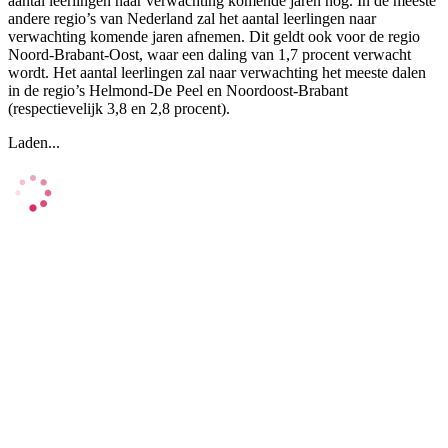
aantal leerlingen naar verwachting komende jaren nog. In de meeste
andere regio’s van Nederland zal het aantal leerlingen naar
verwachting komende jaren afnemen. Dit geldt ook voor de regio
Noord-Brabant-Oost, waar een daling van 1,7 procent verwacht
wordt. Het aantal leerlingen zal naar verwachting het meeste dalen
in de regio’s Helmond-De Peel en Noordoost-Brabant
(respectievelijk 3,8 en 2,8 procent).
Laden...