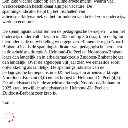
Een lage waarde duidt op een ruime arbeidsmarkt, waarin veel
werkzoekenden beschikbaar zijn per vacature. De
spanningsindicator helpt bij het inschatten van
arbeidsmarktdynamiek en het formuleren van beleid voor onderwijs,
werk en economie.
De spanningsindicator binnen de pedagogische beroepen – waar het
onderwijs onder valt – kwam in 2025 uit op 3,6 (krap). In de figuur
hieronder is de ontwikkeling weergegeven. Binnen de regio Noord-
Brabant-Oost is de spanningsindicator van pedagogische beroepen
in de arbeidsmarktregio’s Helmond-De Peel en Noordoost-Brabant
lager dan landelijk en in arbeidsmarktregio Zuidoost-Brabant hoger
dan landelijk. Over de afgelopen vijf jaar zien we eenzelfde soort
ontwikkeling als landelijk. De spanningsindicator van de
pedagogische beroepen is in 2025 het laagst in arbeidsmarktregio
Noordoost-Brabant (3,0) en het hoogst in Helmond-De Peel (4,7).
De arbeidsmarkt is in de arbeidsmarktregio Noordoost-Brabant in
2025 krap, terwijl de arbeidsmarkt in Helmond-De Peel en
Zuidoost-Brabant zeer krap is.
Laden...