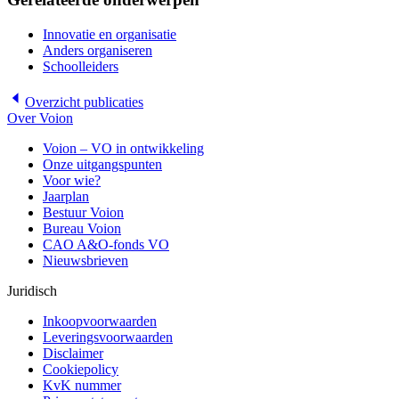
Innovatie en organisatie
Anders organiseren
Schoolleiders
Overzicht
publicaties
Over Voion
Voion – VO in ontwikkeling
Onze uitgangspunten
Voor wie?
Jaarplan
Bestuur Voion
Bureau Voion
CAO A&O-fonds VO
Nieuwsbrieven
Juridisch
Inkoopvoorwaarden
Leveringsvoorwaarden
Disclaimer
Cookiepolicy
KvK nummer