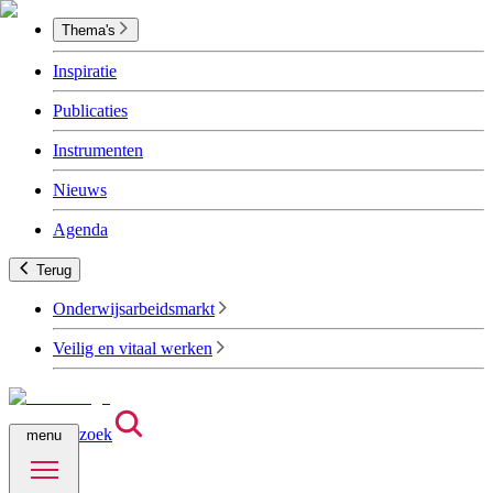
Thema's
Inspiratie
Publicaties
Instrumenten
Nieuws
Agenda
Terug
Onderwijsarbeidsmarkt
Veilig en vitaal werken
zoek
menu