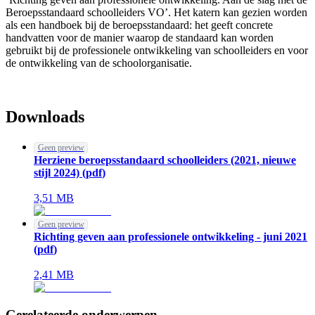
Beroepsstandaard schoolleiders VO’. Het katern kan gezien worden
als een handboek bij de beroepsstandaard: het geeft concrete
handvatten voor de manier waarop de standaard kan worden
gebruikt bij de professionele ontwikkeling van schoolleiders en voor
de ontwikkeling van de schoolorganisatie.
Downloads
Geen preview
Herziene beroepsstandaard schoolleiders (2021, nieuwe
stijl 2024)
(
pdf
)
3,51
MB
Geen preview
Richting geven aan professionele ontwikkeling - juni 2021
(
pdf
)
2,41
MB
Gerelateerde onderwerpen