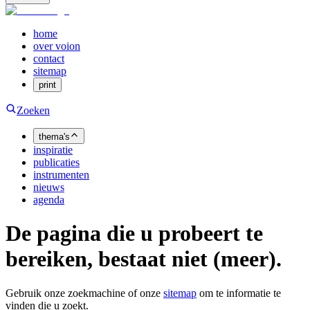
home
over voion
contact
sitemap
print
Zoeken
thema's
inspiratie
publicaties
instrumenten
nieuws
agenda
De pagina die u probeert te
bereiken, bestaat niet (meer).
Gebruik onze zoekmachine of onze
sitemap
om te informatie te
vinden die u zoekt.