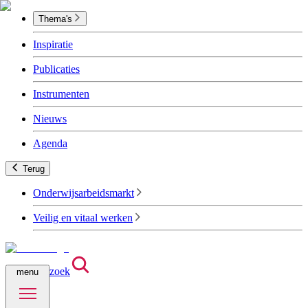
Thema's
Inspiratie
Publicaties
Instrumenten
Nieuws
Agenda
Terug
Onderwijsarbeidsmarkt
Veilig en vitaal werken
zoek
menu