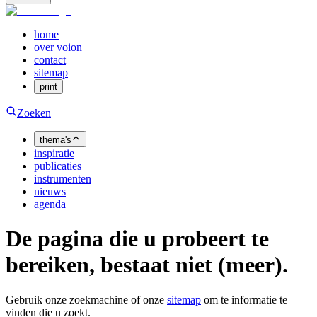
home
over voion
contact
sitemap
print
Zoeken
thema's
inspiratie
publicaties
instrumenten
nieuws
agenda
De pagina die u probeert te
bereiken, bestaat niet (meer).
Gebruik onze zoekmachine of onze
sitemap
om te informatie te
vinden die u zoekt.