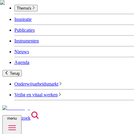
Thema's
Inspiratie
Publicaties
Instrumenten
Nieuws
Agenda
Terug
Onderwijsarbeidsmarkt
Veilig en vitaal werken
zoek
menu