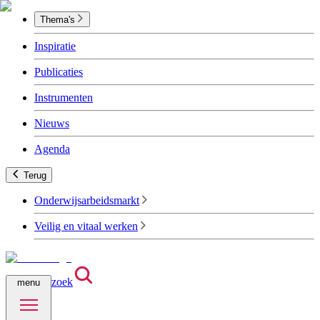
Thema's
Inspiratie
Publicaties
Instrumenten
Nieuws
Agenda
Terug
Onderwijsarbeidsmarkt
Veilig en vitaal werken
zoek
menu