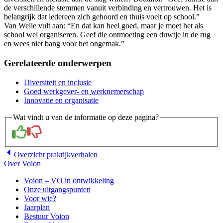
de verschillende stemmen vanuit verbinding en vertrouwen. Het is
belangrijk dat iedereen zich gehoord en thuis voelt op school.”
Van Welie vult aan: “En dat kan heel goed, maar je moet het als
school wel organiseren. Geef die ontmoeting een duwtje in de rug
en wees niet bang voor het ongemak.”
Gerelateerde onderwerpen
Diversiteit en inclusie
Goed werkgever- en werknemerschap
Innovatie en organisatie
Wat vindt u van de informatie op deze pagina?
Overzicht
praktijkverhalen
Over Voion
Voion – VO in ontwikkeling
Onze uitgangspunten
Voor wie?
Jaarplan
Bestuur Voion