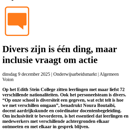
Divers zijn is één ding, maar
inclusie vraagt om actie
dinsdag 9 december 2025
|
Onderwijsarbeidsmarkt
|
Algemeen
Voion
Op het Edith Stein College zitten leerlingen met maar liefst 72
verschillende nationaliteiten. Ook het personeelsteam is divers.
“Op onze school is diversiteit een gegeven, wat echt telt is hoe
we met verschillen omgaan”, benadrukt Noura Boutaibi,
docent aardrijkskunde en coördinator docentenbegeleiding.
Om inclusiviteit te bevorderen, is het essentieel dat leerlingen en
medewerkers met verschillende achtergronden elkaar
ontmoeten en met elkaar in gesprek blijven.