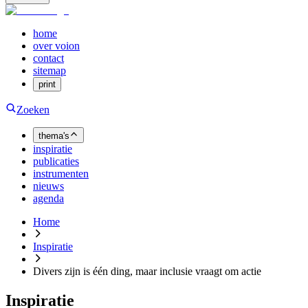
home
over voion
contact
sitemap
print
Zoeken
thema's
inspiratie
publicaties
instrumenten
nieuws
agenda
Home
Inspiratie
Divers zijn is één ding, maar inclusie vraagt om actie
Inspiratie