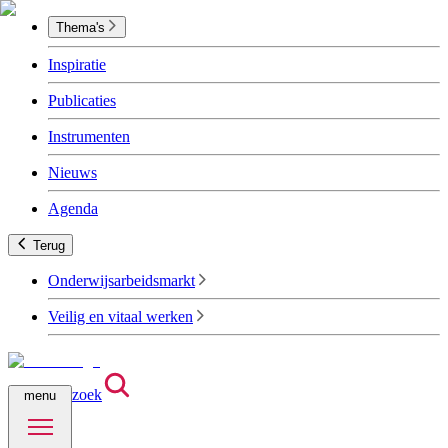
Thema's
Inspiratie
Publicaties
Instrumenten
Nieuws
Agenda
Terug
Onderwijsarbeidsmarkt
Veilig en vitaal werken
zoek
menu