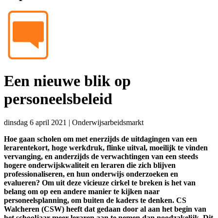
Een nieuwe blik op
personeelsbeleid
dinsdag 6 april 2021
|
Onderwijsarbeidsmarkt
Hoe gaan scholen om met enerzijds de uitdagingen van een
lerarentekort, hoge werkdruk, flinke uitval, moeilijk te vinden
vervanging, en anderzijds de verwachtingen van een steeds
hogere onderwijskwaliteit en leraren die zich blijven
professionaliseren, en hun onderwijs onderzoeken en
evalueren? Om uit deze vicieuze cirkel te breken is het van
belang om op een andere manier te kijken naar
personeelsplanning, om buiten de kaders te denken. CS
Walcheren (CSW) heeft dat gedaan door al aan het begin van
het schooljaar meer leraren aan te nemen dan noodzakelijk. Dit