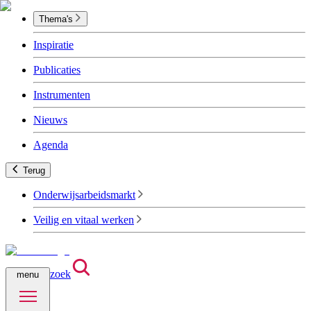
Thema's
Inspiratie
Publicaties
Instrumenten
Nieuws
Agenda
Terug
Onderwijsarbeidsmarkt
Veilig en vitaal werken
zoek
menu