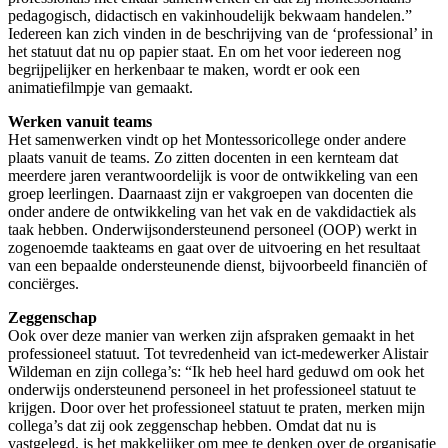
pedagogisch, didactisch en vakinhoudelijk bekwaam handelen.”
Iedereen kan zich vinden in de beschrijving van de ‘professional’ in
het statuut dat nu op papier staat. En om het voor iedereen nog
begrijpelijker en herkenbaar te maken, wordt er ook een
animatiefilmpje van gemaakt.
Werken vanuit teams
Het samenwerken vindt op het Montessoricollege onder andere
plaats vanuit de teams. Zo zitten docenten in een kernteam dat
meerdere jaren verantwoordelijk is voor de ontwikkeling van een
groep leerlingen. Daarnaast zijn er vakgroepen van docenten die
onder andere de ontwikkeling van het vak en de vakdidactiek als
taak hebben. Onderwijsondersteunend personeel (OOP) werkt in
zogenoemde taakteams en gaat over de uitvoering en het resultaat
van een bepaalde ondersteunende dienst, bijvoorbeeld financiën of
conciërges.
Zeggenschap
Ook over deze manier van werken zijn afspraken gemaakt in het
professioneel statuut. Tot tevredenheid van ict-medewerker Alistair
Wildeman en zijn collega’s: “Ik heb heel hard geduwd om ook het
onderwijs ondersteunend personeel in het professioneel statuut te
krijgen. Door over het professioneel statuut te praten, merken mijn
collega’s dat zij ook zeggenschap hebben. Omdat dat nu is
vastgelegd, is het makkelijker om mee te denken over de organisatie