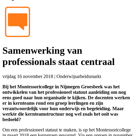
Samenwerking van
professionals staat centraal
vrijdag 16 november 2018
|
Onderwijsarbeidsmarkt
Bij het Montessoricollege in Nijmegen Groesbeek was het
ontwikkelen van het professioneel statuut aanleiding om nog
eens goed naar hun organisatie te kijken. De docenten werken
er in kernteams rond een groep leerlingen en zijn
verantwoordelijk voor hun onderwijs en begeleiding. Maar
werkte die kernteamstructuur nog wel zoals het ooit was
bedoeld?
Om een professioneel statuut te maken, is op het Montessoricollege
in maart 2018 een kerngroep gevormd. Via een oproep in november