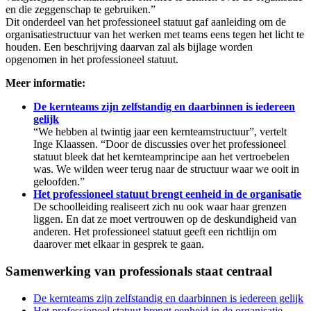
en die zeggenschap te gebruiken.”
Dit onderdeel van het professioneel statuut gaf aanleiding om de
organisatiestructuur van het werken met teams eens tegen het licht te
houden. Een beschrijving daarvan zal als bijlage worden
opgenomen in het professioneel statuut.
Meer informatie:
De kernteams zijn zelfstandig en daarbinnen is iedereen
gelijk
“We hebben al twintig jaar een kernteamstructuur”, vertelt
Inge Klaassen. “Door de discussies over het professioneel
statuut bleek dat het kernteamprincipe aan het vertroebelen
was. We wilden weer terug naar de structuur waar we ooit in
geloofden.”
Het professioneel statuut brengt eenheid in de organisatie
De schoolleiding realiseert zich nu ook waar haar grenzen
liggen. En dat ze moet vertrouwen op de deskundigheid van
anderen. Het professioneel statuut geeft een richtlijn om
daarover met elkaar in gesprek te gaan.
Samenwerking van professionals staat centraal
De kernteams zijn zelfstandig en daarbinnen is iedereen gelijk
Het professioneel statuut brengt eenheid in de organisatie