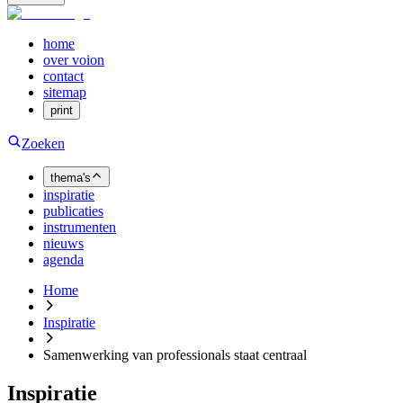
home
over voion
contact
sitemap
print
Zoeken
thema's
inspiratie
publicaties
instrumenten
nieuws
agenda
Home
Inspiratie
Samenwerking van professionals staat centraal
Inspiratie