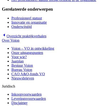
Gerelateerde onderwerpen
Professioneel statuut
Innovatie en organisatie
Onderwijstijd
Overzicht
praktijkverhalen
Over Voion
Voion – VO in ontwikkeling
Onze uitgangspunten
Voor wie?
Jaarplan
Bestuur Voion
Bureau Voion
CAO A&O-fonds VO
Nieuwsbrieven
Juridisch
Inkoopvoorwaarden
Leveringsvoorwaarden
Disclaimer