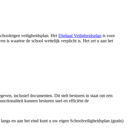
schooleigen veiligheidsplan. Het
Digitaal Veiligheidsplan
is voor
n is waartoe de school wettelijk verplicht is. Het zet u aan het
en, inclusief documenten. Dit stelt besturen in staat om een
nctionaliteit kunnen besturen snel en efficiënt de
langs en aan het eind kunt u uw eigen Schoolveiligheidsplan (gratis)