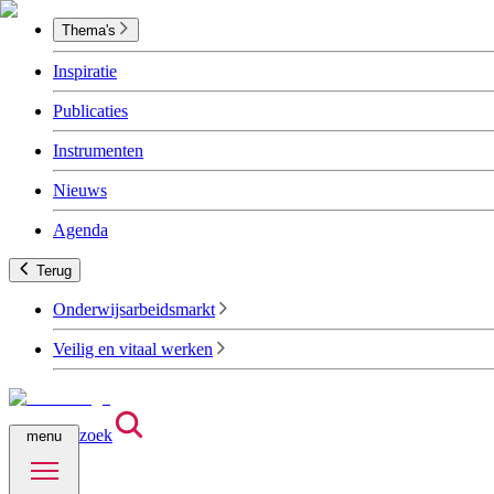
Thema's
Inspiratie
Publicaties
Instrumenten
Nieuws
Agenda
Terug
Onderwijsarbeidsmarkt
Veilig en vitaal werken
zoek
menu