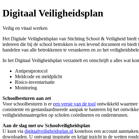
Digitaal Veiligheidsplan
Veilig en vitaal werken
Het Digitale Veiligheidsplan van Stichting School & Veiligheid biedt
iedereen die bij de school betrokken is een levend document en biedt i
handelen van alle betrokkenen te verankeren en zo het veiligheidsbele
In het Digitaal Veiligheidsplan verzamelt en omschrijft u alles wat ko
Antipestprotocol
Meldcode en meldplicht
Risico-inventarisatie
Monitoring
Schoolbesturen aan zet
Voor schoolbesturen is er
een versie van de tool
ontwikkeld waarmee ze
consistente en gestandaardiseerde aanpak te hanteren bij het ontwikke
veiligheidsmaatregelen op scholen coördineren en ondersteunen.
Aan de slag met uw Schoolveiligheidsplan
U kunt via
digitaalveiligheidsplan.nl
kosteloos een account aanmaken. A
downloaden. U ontvangt inspiratie en krijgt inzicht in de wetten rond