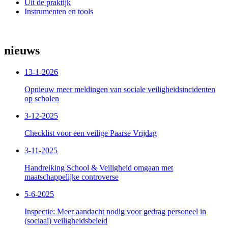
Uit de praktijk
Instrumenten en tools
nieuws
13-1-2026
Opnieuw meer meldingen van sociale veiligheidsincidenten
op scholen
3-12-2025
Checklist voor een veilige Paarse Vrijdag
3-11-2025
Handreiking School & Veiligheid omgaan met
maatschappelijke controverse
5-6-2025
Inspectie: Meer aandacht nodig voor gedrag personeel in
(sociaal) veiligheidsbeleid