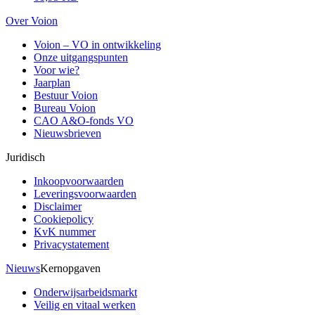
Over Voion
Voion – VO in ontwikkeling
Onze uitgangspunten
Voor wie?
Jaarplan
Bestuur Voion
Bureau Voion
CAO A&O-fonds VO
Nieuwsbrieven
Juridisch
Inkoopvoorwaarden
Leveringsvoorwaarden
Disclaimer
Cookiepolicy
KvK nummer
Privacystatement
Nieuws
Kernopgaven
Onderwijsarbeidsmarkt
Veilig en vitaal werken