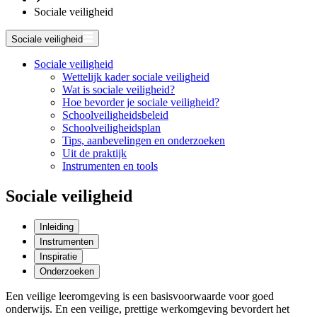
Sociale veiligheid
Sociale veiligheid
Sociale veiligheid
Wettelijk kader sociale veiligheid
Wat is sociale veiligheid?
Hoe bevorder je sociale veiligheid?
Schoolveiligheidsbeleid
Schoolveiligheidsplan
Tips, aanbevelingen en onderzoeken
Uit de praktijk
Instrumenten en tools
Sociale veiligheid
Inleiding
Instrumenten
Inspiratie
Onderzoeken
Een veilige leeromgeving is een basisvoorwaarde voor goed
onderwijs. En een veilige, prettige werkomgeving bevordert het