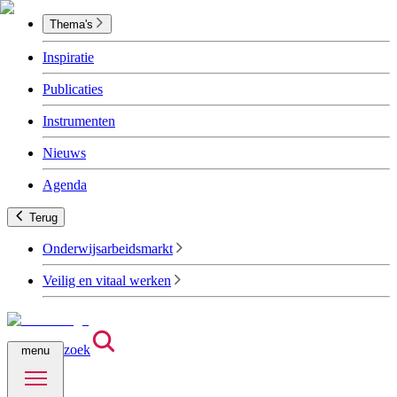
Thema's
Inspiratie
Publicaties
Instrumenten
Nieuws
Agenda
Terug
Onderwijsarbeidsmarkt
Veilig en vitaal werken
zoek
menu