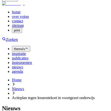
home
over voion
contact
sitemap
print
Zoeken
thema's
inspiratie
publicaties
instrumenten
nieuws
agenda
Home
Nieuws
Actieplan tegen lerarentekort in voortgezet onderwijs
Nieuws