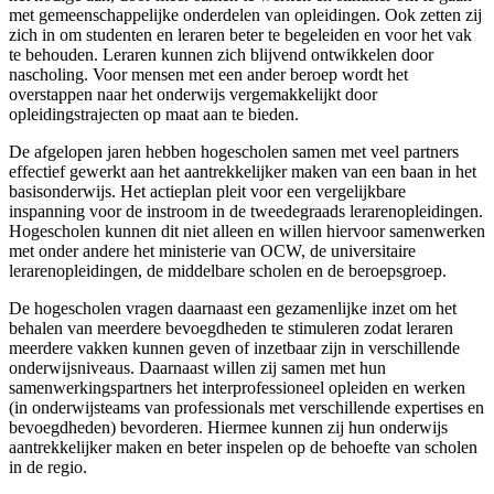
met gemeenschappelijke onderdelen van opleidingen. Ook zetten zij
zich in om studenten en leraren beter te begeleiden en voor het vak
te behouden. Leraren kunnen zich blijvend ontwikkelen door
nascholing. Voor mensen met een ander beroep wordt het
overstappen naar het onderwijs vergemakkelijkt door
opleidingstrajecten op maat aan te bieden.
De afgelopen jaren hebben hogescholen samen met veel partners
effectief gewerkt aan het aantrekkelijker maken van een baan in het
basisonderwijs. Het actieplan pleit voor een vergelijkbare
inspanning voor de instroom in de tweedegraads lerarenopleidingen.
Hogescholen kunnen dit niet alleen en willen hiervoor samenwerken
met onder andere het ministerie van OCW, de universitaire
lerarenopleidingen, de middelbare scholen en de beroepsgroep.
De hogescholen vragen daarnaast een gezamenlijke inzet om het
behalen van meerdere bevoegdheden te stimuleren zodat leraren
meerdere vakken kunnen geven of inzetbaar zijn in verschillende
onderwijsniveaus. Daarnaast willen zij samen met hun
samenwerkingspartners het interprofessioneel opleiden en werken
(in onderwijsteams van professionals met verschillende expertises en
bevoegdheden) bevorderen. Hiermee kunnen zij hun onderwijs
aantrekkelijker maken en beter inspelen op de behoefte van scholen
in de regio.