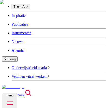
Thema's
Inspiratie
Publicaties
Instrumenten
Nieuws
Agenda
Terug
Onderwijsarbeidsmarkt
Veilig en vitaal werken
zoek
menu