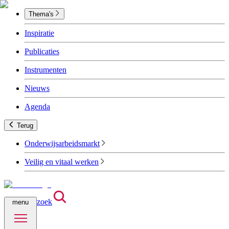
Thema's
Inspiratie
Publicaties
Instrumenten
Nieuws
Agenda
Terug
Onderwijsarbeidsmarkt
Veilig en vitaal werken
zoek
menu