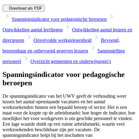
Download als PDF
Spanningsindicator voor pedagogische beroepen
Ontwikkeling aantal leerlingen
Ontwikkeling aantal leraren en
directeuren
Onvervulde werkgelegenheid
Bevoegd,
benoembaar en onbevoegd gegeven lesuren
Samenstelling
personeel
Overzicht gemeenten en onderwijsregio's
Spanningsindicator voor pedagogische
beroepen
De spanningsindicator van het UWV geeft de verhouding weer
tussen het aantal openstaande vacatures en het aantal
werkzoekenden binnen een bepaald beroep of sector. Het is een
maat voor de krapte op de arbeidsmarkt: hoe hoger de indicator, hoe
moeilijker het voor werkgevers is om geschikt personeel te vinden.
Een lage waarde duidt op een ruime arbeidsmarkt, waarin veel
werkzoekenden beschikbaar zijn per vacature. De
spanningsindicator helpt bij het inschatten van