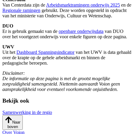
Van Centerdata zijn de
Arbeidsmarktramingen onderwijs 2025
en de
Regionale ramingen
gebruikt. Deze worden opgesteld in opdracht
van het ministerie van Onderwijs, Cultuur en Wetenschap.
DUO
Er is gebruik gemaakt van de
openbare onderwijsdata
van DUO
over het voortgezet onderwijs voor enkele figuren op deze pagina.
UWV
Uit het
Dashboard Spanningsindicator
van het UWV is data gehaald
over de krapte op de gehele arbeidsmarkt en binnen de
pedagogische beroepen.
Disclaimer:
De informatie op deze pagina is met de grootst mogelijke
zorgvuldigheid samengesteld. Niettemin aanvaardt Voion geen
aansprakelijkheid voor eventueel voorkomende onjuistheden.
Bekijk ook
Samenwerking in de regio
Naar
boven
Over Voion