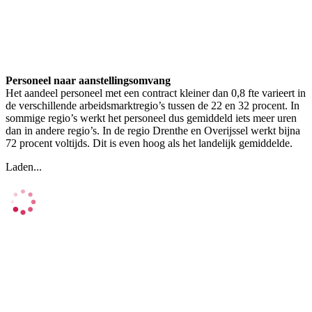
Personeel naar aanstellingsomvang
Het aandeel personeel met een contract kleiner dan 0,8 fte varieert in
de verschillende arbeidsmarktregio’s tussen de 22 en 32 procent. In
sommige regio’s werkt het personeel dus gemiddeld iets meer uren
dan in andere regio’s. In de regio Drenthe en Overijssel werkt bijna
72 procent voltijds. Dit is even hoog als het landelijk gemiddelde.
Laden...