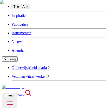
Thema's
Inspiratie
Publicaties
Instrumenten
Nieuws
Agenda
Terug
Onderwijsarbeidsmarkt
Veilig en vitaal werken
zoek
menu