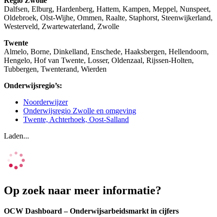
Regio Zwolle
Dalfsen, Elburg, Hardenberg, Hattem, Kampen, Meppel, Nunspeet,
Oldebroek, Olst-Wijhe, Ommen, Raalte, Staphorst, Steenwijkerland,
Westerveld, Zwartewaterland, Zwolle
Twente
Almelo, Borne, Dinkelland, Enschede, Haaksbergen, Hellendoorn,
Hengelo, Hof van Twente, Losser, Oldenzaal, Rijssen-Holten,
Tubbergen, Twenterand, Wierden
Onderwijsregio’s:
Noorderwijzer
Onderwijsregio Zwolle en omgeving
Twente, Achterhoek, Oost-Salland
Laden...
Op zoek naar meer informatie?
OCW Dashboard – Onderwijsarbeidsmarkt in cijfers