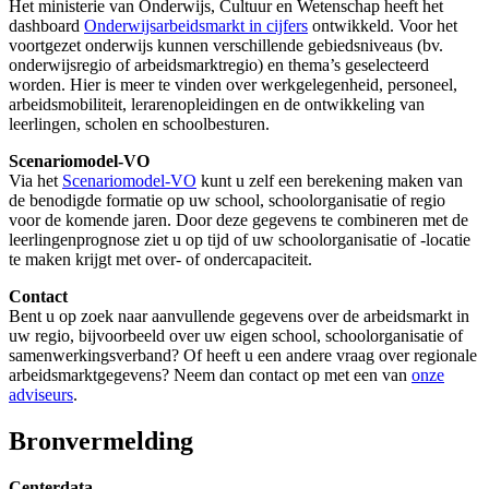
Het ministerie van Onderwijs, Cultuur en Wetenschap heeft het
dashboard
Onderwijsarbeidsmarkt in cijfers
ontwikkeld. Voor het
voortgezet onderwijs kunnen verschillende gebiedsniveaus (bv.
onderwijsregio of arbeidsmarktregio) en thema’s geselecteerd
worden. Hier is meer te vinden over werkgelegenheid, personeel,
arbeidsmobiliteit, lerarenopleidingen en de ontwikkeling van
leerlingen, scholen en schoolbesturen.
Scenariomodel-VO
Via het
Scenariomodel-VO
kunt u zelf een berekening maken van
de benodigde formatie op uw school, schoolorganisatie of regio
voor de komende jaren. Door deze gegevens te combineren met de
leerlingenprognose ziet u op tijd of uw schoolorganisatie of -locatie
te maken krijgt met over- of ondercapaciteit.
Contact
Bent u op zoek naar aanvullende gegevens over de arbeidsmarkt in
uw regio, bijvoorbeeld over uw eigen school, schoolorganisatie of
samenwerkingsverband? Of heeft u een andere vraag over regionale
arbeidsmarktgegevens? Neem dan contact op met een van
onze
adviseurs
.
Bronvermelding
Centerdata