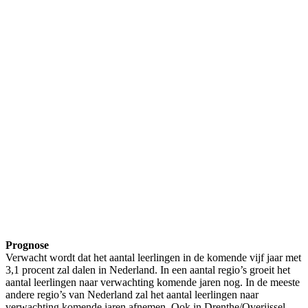
Prognose
Verwacht wordt dat het aantal leerlingen in de komende vijf jaar met
3,1 procent zal dalen in Nederland. In een aantal regio’s groeit het
aantal leerlingen naar verwachting komende jaren nog. In de meeste
andere regio’s van Nederland zal het aantal leerlingen naar
verwachting komende jaren afnemen. Ook in Drenthe/Overijssel