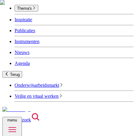
Thema's
Inspiratie
Publicaties
Instrumenten
Nieuws
Agenda
Terug
Onderwijsarbeidsmarkt
Veilig en vitaal werken
zoek
menu