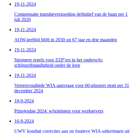
19-11-2024
Compensatie transitievergoeding definitief van de baan per 1
juli 2026
19-11-2024
AOW-leeftijd blijft in 2030 op 67 jaar en drie maanden
19-11-2024
Strengere regels voor ZZP’ers in het onderwijs:
schijnzelfstandigheid onder de loep
19-11-2024
Vereenvoudigde WIA-aanvraag voor 60-plussers stopt per 31
december 2024
18-9-2024
Prinsjesdag 2024: wijzigingen voor werkgevers
16-9-2024
UWV kondigt correcties aan op foutieve WIA-uitkeringen uit