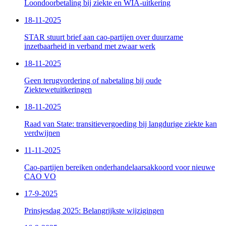
Loondoorbetaling bij ziekte en WIA-uitkering
18-11-2025
STAR stuurt brief aan cao-partijen over duurzame
inzetbaarheid in verband met zwaar werk
18-11-2025
Geen terugvordering of nabetaling bij oude
Ziektewetuitkeringen
18-11-2025
Raad van State: transitievergoeding bij langdurige ziekte kan
verdwijnen
11-11-2025
Cao-partijen bereiken onderhandelaarsakkoord voor nieuwe
CAO VO
17-9-2025
Prinsjesdag 2025: Belangrijkste wijzigingen