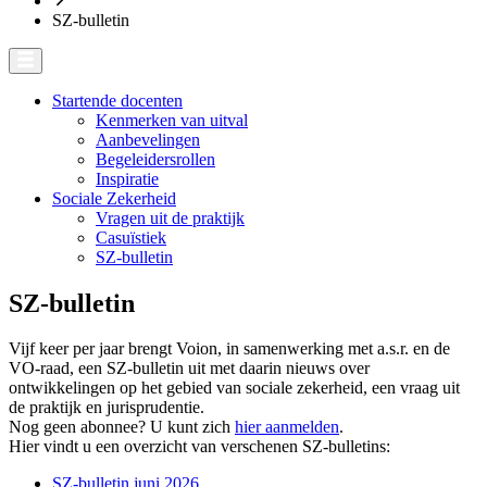
SZ-bulletin
Startende docenten
Kenmerken van uitval
Aanbevelingen
Begeleidersrollen
Inspiratie
Sociale Zekerheid
Vragen uit de praktijk
Casuïstiek
SZ-bulletin
SZ-bulletin
Vijf keer per jaar brengt Voion, in samenwerking met a.s.r. en de
VO-raad, een SZ-bulletin uit met daarin nieuws over
ontwikkelingen op het gebied van sociale zekerheid, een vraag uit
de praktijk en jurisprudentie.
Nog geen abonnee? U kunt zich
hier aanmelden
.
Hier vindt u een overzicht van verschenen SZ-bulletins:
SZ-bulletin juni 2026