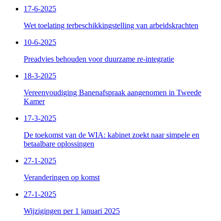
17-6-2025
Wet toelating terbeschikkingstelling van arbeidskrachten
10-6-2025
Preadvies behouden voor duurzame re-integratie
18-3-2025
Vereenvoudiging Banenafspraak aangenomen in Tweede
Kamer
17-3-2025
De toekomst van de WIA: kabinet zoekt naar simpele en
betaalbare oplossingen
27-1-2025
Veranderingen op komst
27-1-2025
Wijzigingen per 1 januari 2025