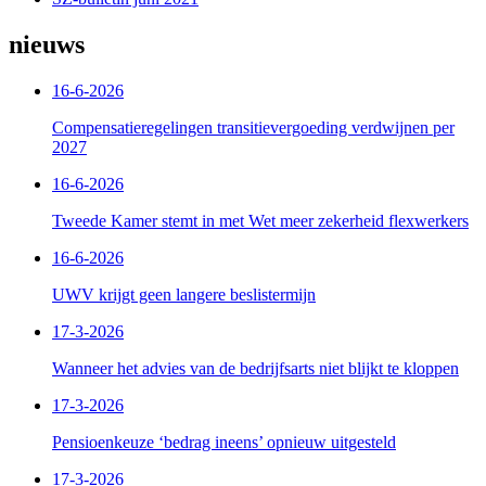
nieuws
16-6-2026
Compensatieregelingen transitievergoeding verdwijnen per
2027
16-6-2026
Tweede Kamer stemt in met Wet meer zekerheid flexwerkers
16-6-2026
UWV krijgt geen langere beslistermijn
17-3-2026
Wanneer het advies van de bedrijfsarts niet blijkt te kloppen
17-3-2026
Pensioenkeuze ‘bedrag ineens’ opnieuw uitgesteld
17-3-2026