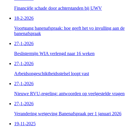
Financiële schade door achterstanden bij UWV
18-2-2026
Voortgang banenafspraak: hoe geeft het vo invulling aan de
banenafspraak
27-1-2026
Beslistermijn WIA verlengd naar 16 weken
27-1-2026
Arbeidsongeschiktheidsstelsel loopt vast
27-1-2026
Nieuwe RVU-regeling: antwoorden op veelgestelde vragen
27-1-2026
Verandering wetgeving Banenafspraak per 1 januari 2026
19-11-2025