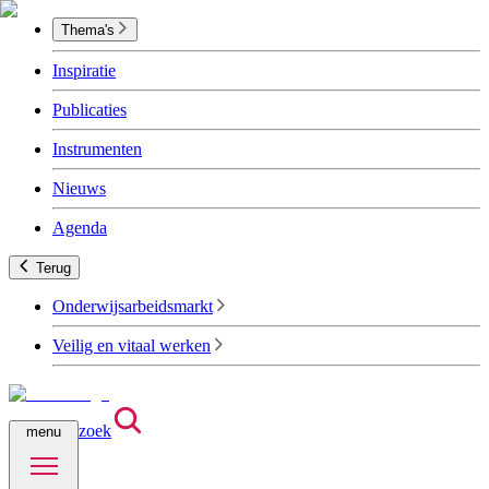
Thema's
Inspiratie
Publicaties
Instrumenten
Nieuws
Agenda
Terug
Onderwijsarbeidsmarkt
Veilig en vitaal werken
zoek
menu