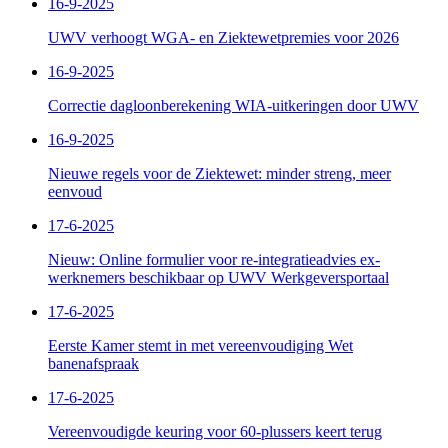
16-9-2025
UWV verhoogt WGA- en Ziektewetpremies voor 2026
16-9-2025
Correctie dagloonberekening WIA-uitkeringen door UWV
16-9-2025
Nieuwe regels voor de Ziektewet: minder streng, meer
eenvoud
17-6-2025
Nieuw: Online formulier voor re-integratieadvies ex-
werknemers beschikbaar op UWV Werkgeversportaal
17-6-2025
Eerste Kamer stemt in met vereenvoudiging Wet
banenafspraak
17-6-2025
Vereenvoudigde keuring voor 60-plussers keert terug