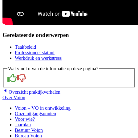
Gerelateerde onderwerpen
Taakbeleid
Professioneel statuut
Werkdruk en werkstress
Wat vindt u van de informatie op deze pagina?
Overzicht
praktijkverhalen
Over Voion
Voion – VO in ontwikkeling
Onze uitgangspunten
Voor wie?
Jaarplan
Bestuur Voion
Bureau Voion