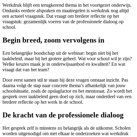
Werkdruk blijft een terugkerend thema in het voortgezet onderwijs.
Ondanks eerdere afspraken en maatregelen is werkdruk nog altijd
een actueel vraagstuk. Dat vraagt om bredere reflectie op het
vraagstuk: gezamenlijk voeren van de professionele dialoog op
school.
Begin breed, zoom vervolgens in
Een belangrijke boodschap uit de webinar: begin niet bij het
taakbeleid, maar bij het grotere geheel. Wat voor school wil je zijn?
Welke keuzes maak je in onderwijsaanbod en kwaliteit? En wat
vraagt dat van het team?
Door eerst samen stil te staan bij deze vragen ontstaat inzicht. Pas
daarna volgt de stap naar concrete thema’s afhankelijk van jouw
schoolsituatie, zoals de opslagfactor en het mentoraat. Zo wordt het
gesprek over taakbeleid geen doel op zich, maar onderdeel van een
bredere reflectie op het werk in de school.
De kracht van de professionele dialoog
Het gesprek zelf is minstens zo belangrijk als de uitkomst. Scholen
worden uitgenodigd om met elkaar te onderzoeken wat werkdruk