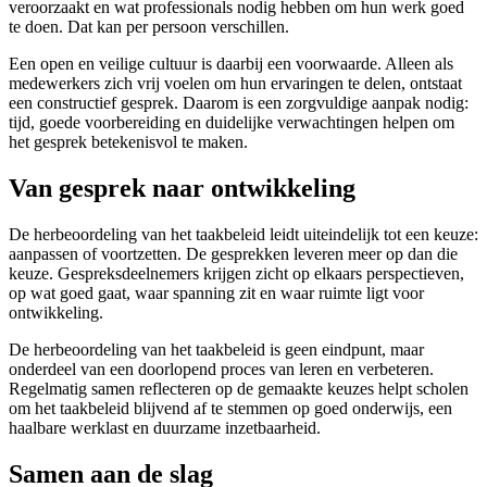
veroorzaakt en wat professionals nodig hebben om hun werk goed
te doen. Dat kan per persoon verschillen.
Een open en veilige cultuur is daarbij een voorwaarde. Alleen als
medewerkers zich vrij voelen om hun ervaringen te delen, ontstaat
een constructief gesprek. Daarom is een zorgvuldige aanpak nodig:
tijd, goede voorbereiding en duidelijke verwachtingen helpen om
het gesprek betekenisvol te maken.
Van gesprek naar ontwikkeling
De herbeoordeling van het taakbeleid leidt uiteindelijk tot een keuze:
aanpassen of voortzetten. De gesprekken leveren meer op dan die
keuze. Gespreksdeelnemers krijgen zicht op elkaars perspectieven,
op wat goed gaat, waar spanning zit en waar ruimte ligt voor
ontwikkeling.
De herbeoordeling van het taakbeleid is geen eindpunt, maar
onderdeel van een doorlopend proces van leren en verbeteren.
Regelmatig samen reflecteren op de gemaakte keuzes helpt scholen
om het taakbeleid blijvend af te stemmen op goed onderwijs, een
haalbare werklast en duurzame inzetbaarheid.
Samen aan de slag