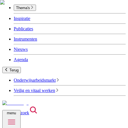
Thema's
Inspiratie
Publicaties
Instrumenten
Nieuws
Agenda
Terug
Onderwijsarbeidsmarkt
Veilig en vitaal werken
zoek
menu