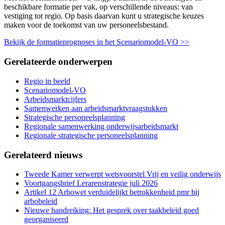
beschikbare formatie per vak, op verschillende niveaus: van
vestiging tot regio. Op basis daarvan kunt u strategische keuzes
maken voor de toekomst van uw personeelsbestand.
Bekijk de formatieprognoses in het Scenariomodel-VO >>
Gerelateerde onderwerpen
Regio in beeld
Scenariomodel-VO
Arbeidsmarktcijfers
Samenwerken aan arbeidsmarktvraagstukken
Strategische personeelsplanning
Regionale samenwerking onderwijsarbeidsmarkt
Regionale strategische personeelsplanning
Gerelateerd nieuws
Tweede Kamer verwerpt wetsvoorstel Vrij en veilig onderwijs
Voortgangsbrief Lerarenstrategie juli 2026
Artikel 12 Arbowet verduidelijkt betrokkenheid pmr bij
arbobeleid
Nieuwe handreiking: Het gesprek over taakbeleid goed
georganiseerd