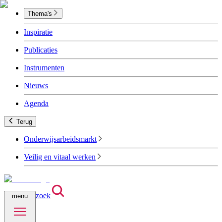
Thema's
Inspiratie
Publicaties
Instrumenten
Nieuws
Agenda
Terug
Onderwijsarbeidsmarkt
Veilig en vitaal werken
zoek
menu