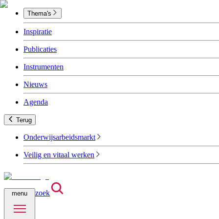
Thema's
Inspiratie
Publicaties
Instrumenten
Nieuws
Agenda
Terug
Onderwijsarbeidsmarkt
Veilig en vitaal werken
zoek
menu