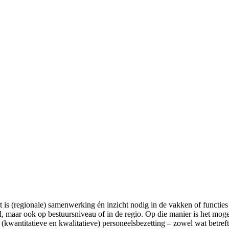
 is (regionale) samenwerking én inzicht nodig in de vakken of functies 
ol, maar ook op bestuursniveau of in de regio. Op die manier is het mog
(kwantitatieve en kwalitatieve) personeelsbezetting – zowel wat betreft