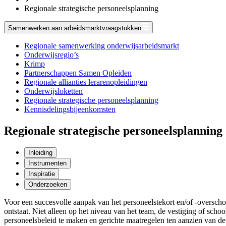
Regionale strategische personeelsplanning
Samenwerken aan arbeidsmarktvraagstukken
Regionale samenwerking onderwijsarbeidsmarkt
Onderwijsregio’s
Krimp
Partnerschappen Samen Opleiden
Regionale allianties lerarenopleidingen
Onderwijsloketten
Regionale strategische personeelsplanning
Kennisdelingsbijeenkomsten
Regionale strategische personeelsplanning
Inleiding
Instrumenten
Inspiratie
Onderzoeken
Voor een succesvolle aanpak van het personeelstekort en/of -overschot
ontstaat. Niet alleen op het niveau van het team, de vestiging of scho
personeelsbeleid te maken en gerichte maatregelen ten aanzien van de 