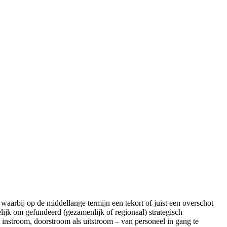
waarbij op de middellange termijn een tekort of juist een overschot
elijk om gefundeerd (gezamenlijk of regionaal) strategisch
 instroom, doorstroom als uitstroom – van personeel in gang te