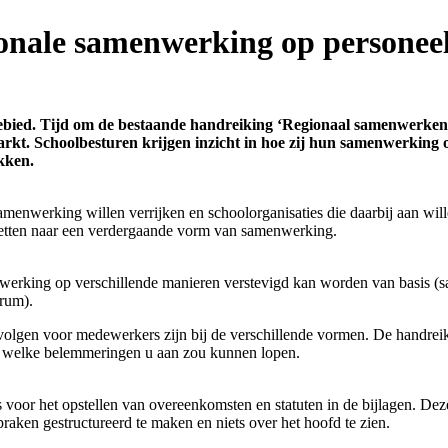
onale samenwerking op personee
bied. Tijd om de bestaande handreiking ‘Regionaal samenwerken is 
rkt. Schoolbesturen krijgen inzicht in hoe zij hun samenwerking
kken.
amenwerking willen verrijken en schoolorganisaties die daarbij aan wil
zetten naar een verdergaande vorm van samenwerking.
enwerking op verschillende manieren verstevigd kan worden van basis
trum).
olgen voor medewerkers zijn bij de verschillende vormen. De handreik
en welke belemmeringen u aan zou kunnen lopen.
ts voor het opstellen van overeenkomsten en statuten in de bijlagen. D
aken gestructureerd te maken en niets over het hoofd te zien.