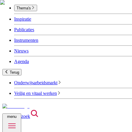
Thema's
Inspiratie
Publicaties
Instrumenten
Nieuws
Agenda
Terug
Onderwijsarbeidsmarkt
Veilig en vitaal werken
zoek
menu