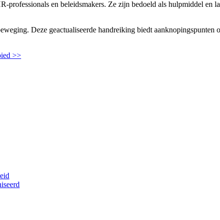
R-professionals en beleidsmakers. Ze zijn bedoeld als hulpmiddel en la
 beweging. Deze geactualiseerde handreiking biedt aanknopingspunten 
bied >>
eid
iseerd