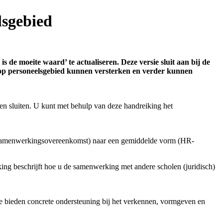
lsgebied
de moeite waard’ te actualiseren. Deze versie sluit aan bij de
 op personeelsgebied kunnen versterken en verder kunnen
len sluiten. U kunt met behulp van deze handreiking het
 (samenwerkingsovereenkomst) naar een gemiddelde vorm (HR-
ing beschrijft hoe u de samenwerking met andere scholen (juridisch)
eze bieden concrete ondersteuning bij het verkennen, vormgeven en