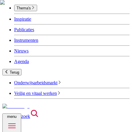
Thema's
Inspiratie
Publicaties
Instrumenten
Nieuws
Agenda
Terug
Onderwijsarbeidsmarkt
Veilig en vitaal werken
zoek
menu