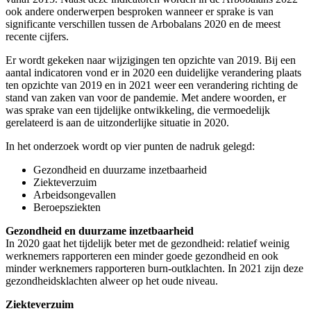
ook andere onderwerpen besproken wanneer er sprake is van
significante verschillen tussen de Arbobalans 2020 en de meest
recente cijfers.
Er wordt gekeken naar wijzigingen ten opzichte van 2019. Bij een
aantal indicatoren vond er in 2020 een duidelijke verandering plaats
ten opzichte van 2019 en in 2021 weer een verandering richting de
stand van zaken van voor de pandemie. Met andere woorden, er
was sprake van een tijdelijke ontwikkeling, die vermoedelijk
gerelateerd is aan de uitzonderlijke situatie in 2020.
In het onderzoek wordt op vier punten de nadruk gelegd:
Gezondheid en duurzame inzetbaarheid
Ziekteverzuim
Arbeidsongevallen
Beroepsziekten
Gezondheid en duurzame inzetbaarheid
In 2020 gaat het tijdelijk beter met de gezondheid: relatief weinig
werknemers rapporteren een minder goede gezondheid en ook
minder werknemers rapporteren burn-outklachten. In 2021 zijn deze
gezondheidsklachten alweer op het oude niveau.
Ziekteverzuim