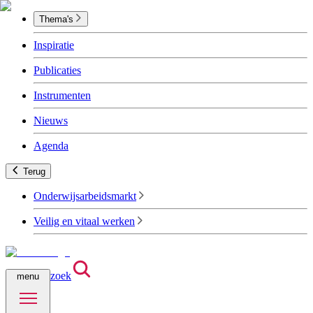
Thema's
Inspiratie
Publicaties
Instrumenten
Nieuws
Agenda
Terug
Onderwijsarbeidsmarkt
Veilig en vitaal werken
zoek
menu