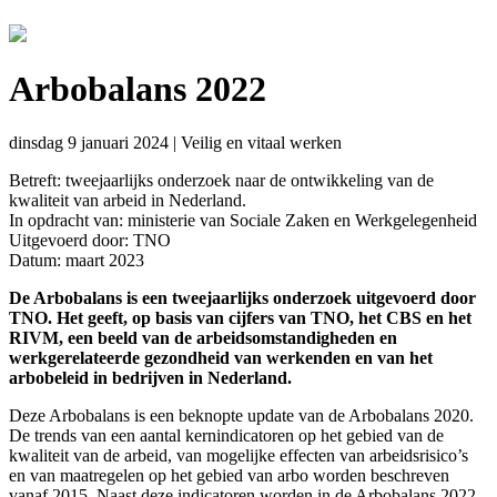
Arbobalans 2022
dinsdag 9 januari 2024
|
Veilig en vitaal werken
Betreft: tweejaarlijks onderzoek naar de ontwikkeling van de
kwaliteit van arbeid in Nederland.
In opdracht van: ministerie van Sociale Zaken en Werkgelegenheid
Uitgevoerd door: TNO
Datum: maart 2023
De Arbobalans is een tweejaarlijks onderzoek uitgevoerd door
TNO. Het geeft, op basis van cijfers van TNO, het CBS en het
RIVM, een beeld van de arbeidsomstandigheden en
werkgerelateerde gezondheid van werkenden en van het
arbobeleid in bedrijven in Nederland.
Deze Arbobalans is een beknopte update van de Arbobalans 2020.
De trends van een aantal kernindicatoren op het gebied van de
kwaliteit van de arbeid, van mogelijke effecten van arbeidsrisico’s
en van maatregelen op het gebied van arbo worden beschreven
vanaf 2015. Naast deze indicatoren worden in de Arbobalans 2022