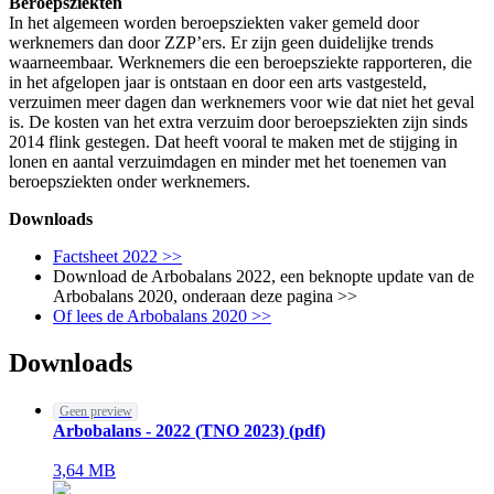
Beroepsziekten
In het algemeen worden beroepsziekten vaker gemeld door
werknemers dan door ZZP’ers. Er zijn geen duidelijke trends
waarneembaar. Werknemers die een beroepsziekte rapporteren, die
in het afgelopen jaar is ontstaan en door een arts vastgesteld,
verzuimen meer dagen dan werknemers voor wie dat niet het geval
is. De kosten van het extra verzuim door beroepsziekten zijn sinds
2014 flink gestegen. Dat heeft vooral te maken met de stijging in
lonen en aantal verzuimdagen en minder met het toenemen van
beroepsziekten onder werknemers.
Downloads
Factsheet 2022 >>
Download de Arbobalans 2022, een beknopte update van de
Arbobalans 2020, onderaan deze pagina >>
Of lees de Arbobalans 2020 >>
Downloads
Geen preview
Arbobalans - 2022 (TNO 2023)
(
pdf
)
3,64
MB