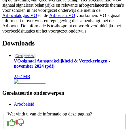
signaal signaleert belangrijke en relevante arbogerelateerde thema’s
voor scholen in het voortgezet onderwijs die niet in de
Arbocatalogus-VO
en de
Arboscan-VO
voorkomen. VO-signaal
informeert u over wet- en regelgeving die samenhangt met de
Arbowet. De informatie is to-the-point en wordt verduidelijkt met
voorbeeldsituaties uit het voortgezet onderwijs.
Downloads
Geen preview
VO-signaal Aansprakelijkheid & Verzekeringen -
november 2024
(
pdf
)
2,92
MB
Gerelateerde onderwerpen
Arbobeleid
Wat vindt u van de informatie op deze pagina?