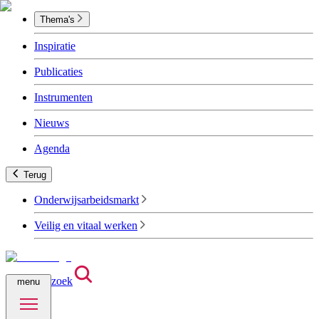
Thema's
Inspiratie
Publicaties
Instrumenten
Nieuws
Agenda
Terug
Onderwijsarbeidsmarkt
Veilig en vitaal werken
zoek
menu