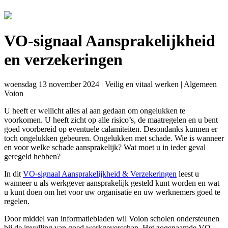
VO-signaal Aansprakelijkheid
en verzekeringen
woensdag 13 november 2024
|
Veilig en vitaal werken
|
Algemeen
Voion
U heeft er wellicht alles al aan gedaan om ongelukken te
voorkomen. U heeft zicht op alle risico’s, de maatregelen en u bent
goed voorbereid op eventuele calamiteiten. Desondanks kunnen er
toch ongelukken gebeuren. Ongelukken met schade. Wie is wanneer
en voor welke schade aansprakelijk? Wat moet u in ieder geval
geregeld hebben?
In dit
VO-signaal Aansprakelijkheid & Verzekeringen
leest u
wanneer u als werkgever aansprakelijk gesteld kunt worden en wat
u kunt doen om het voor uw organisatie en uw werknemers goed te
regelen.
Door middel van informatiebladen wil Voion scholen ondersteunen
bij de invulling van goed werkgeverschap. Het zogenaamde VO-