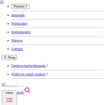
Thema's
Inspiratie
Publicaties
Instrumenten
Nieuws
Agenda
Terug
Onderwijsarbeidsmarkt
Veilig en vitaal werken
zoek
menu