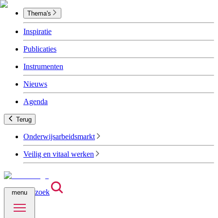
Thema's
Inspiratie
Publicaties
Instrumenten
Nieuws
Agenda
Terug
Onderwijsarbeidsmarkt
Veilig en vitaal werken
zoek
menu