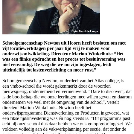
Schoolgemeenschap Newton uit Hoorn heeft besloten om met
vijf locatiewerkdagen per jaar tijd vrij te maken voor
onderwijsontwikkeling. Directeur Marion Winkelhuis: “Het
was een flinke opdracht en het proces tot besluitvorming was
niet eenvoudig. De weg die we nu zijn ingeslagen, leidt
uiteindelijk tot lastenverlichting en meer rust.”
Schoolgemeenschap Newton, onderdeel van het Atlas college, is
een vmbo-school die wordt gekenmerkt door de woorden
nieuwsgierig, ondernemend en vernieuwend. “Dare to discover’, dat
is de boodschap die we onze leerlingen mee willen geven en daarom
ondernemen we veel met de omgeving van de school”, vertelt
directeur Marion Winkelhuis. Newton heeft het
onderwijsprogramma Dienstverlening en Producten ingevoerd, wat
een fikse tijdsinvestering was én nog steeds is. “Dit programma past
echt bij onze school dus daar hebben we ons volop voor ingezet. We
voldoen volledig aan de vakwerkplanning per sectie, dat onder de