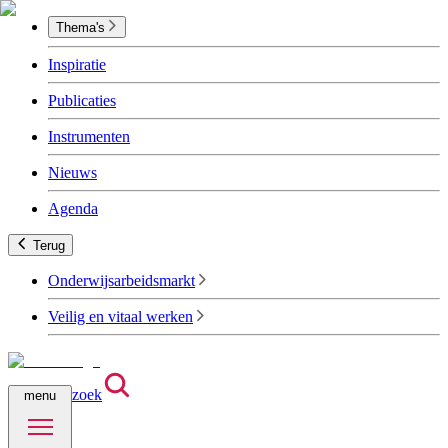
Thema's
Inspiratie
Publicaties
Instrumenten
Nieuws
Agenda
Terug
Onderwijsarbeidsmarkt
Veilig en vitaal werken
zoek
menu