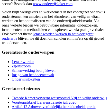
sector? Bezoek dan
www.onderwijsloket.com
Voion blijft werkgevers en werknemers in het voortgezet onderwijs
ondersteunen ten aanzien van het stimuleren van veilig en vitaal
werken en het optimaliseren van de onderwijsarbeidsmarkt. Via
onze website bieden we betrouwbare informatie, onderzoeken,
instrumenten en methodieken en inspireren we via praktijkverhalen.
Ook over het thema
leraar worden/werken in het voortgezet
onderwijs
blijven we dit doen om scholen en hrm’ers op dit gebied
te ondersteunen.
Gerelateerde onderwerpen
Leraar worden
Zij-instroom
Samenwerking bedrijfsleven
Imago van het docentenvak
Onderwijsloketten
Gerelateerd nieuws
Tweede Kamer verwerpt wetsvoorstel Vrij en veilig onderwijs
Voortgangsbrief Lerarenstrategie juli 2026
Artikel 12 Arbowet verduidelijkt betrokkenheid pmr bij