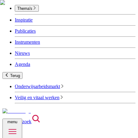
Thema's
Inspiratie
Publicaties
Instrumenten
Nieuws
Agenda
Terug
Onderwijsarbeidsmarkt
Veilig en vitaal werken
zoek
menu