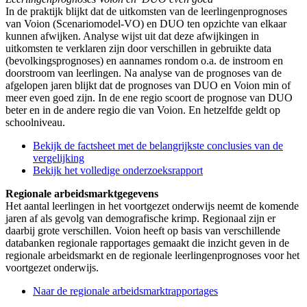
In de praktijk blijkt dat de uitkomsten van de leerlingenprognoses
van Voion (Scenariomodel-VO) en DUO ten opzichte van elkaar
kunnen afwijken. Analyse wijst uit dat deze afwijkingen in
uitkomsten te verklaren zijn door verschillen in gebruikte data
(bevolkingsprognoses) en aannames rondom o.a. de instroom en
doorstroom van leerlingen. Na analyse van de prognoses van de
afgelopen jaren blijkt dat de prognoses van DUO en Voion min of
meer even goed zijn. In de ene regio scoort de prognose van DUO
beter en in de andere regio die van Voion. En hetzelfde geldt op
schoolniveau.
Bekijk de factsheet met de belangrijkste conclusies van de
vergelijking
Bekijk het volledige onderzoeksrapport
Regionale arbeidsmarktgegevens
Het aantal leerlingen in het voortgezet onderwijs neemt de komende
jaren af als gevolg van demografische krimp. Regionaal zijn er
daarbij grote verschillen. Voion heeft op basis van verschillende
databanken regionale rapportages gemaakt die inzicht geven in de
regionale arbeidsmarkt en de regionale leerlingenprognoses voor het
voortgezet onderwijs.
Naar de regionale arbeidsmarktrapportages