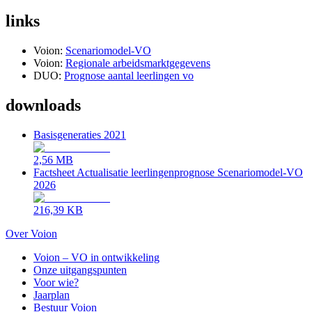
links
Voion:
Scenariomodel-VO
Voion:
Regionale arbeidsmarktgegevens
DUO:
Prognose aantal leerlingen vo
downloads
Basisgeneraties 2021
2,56 MB
Factsheet Actualisatie leerlingenprognose Scenariomodel-VO
2026
216,39 KB
Over Voion
Voion – VO in ontwikkeling
Onze uitgangspunten
Voor wie?
Jaarplan
Bestuur Voion