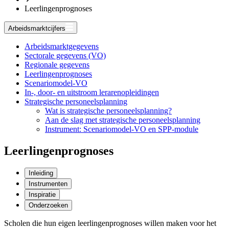
Leerlingenprognoses
Arbeidsmarktcijfers
Arbeidsmarktgegevens
Sectorale gegevens (VO)
Regionale gegevens
Leerlingenprognoses
Scenariomodel-VO
In-, door- en uitstroom lerarenopleidingen
Strategische personeelsplanning
Wat is strategische personeelsplanning?
Aan de slag met strategische personeelsplanning
Instrument: Scenariomodel-VO en SPP-module
Leerlingenprognoses
Inleiding
Instrumenten
Inspiratie
Onderzoeken
Scholen die hun eigen leerlingenprognoses willen maken voor het