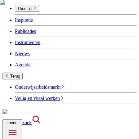
Thema's
Inspiratie
Publicaties
Instrumenten
Nieuws
Agenda
Terug
Onderwijsarbeidsmarkt
Veilig en vitaal werken
zoek
menu