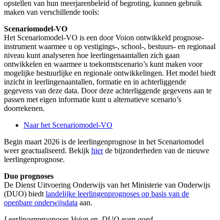
opstellen van hun meerjarenbeleid of begroting, kunnen gebruik
maken van verschillende tools:
Scenariomodel-VO
Het Scenariomodel-VO is een door Voion ontwikkeld prognose-
instrument waarmee u op vestigings-, school-, bestuurs- en regionaal
niveau kunt analyseren hoe leerlingenaantallen zich gaan
ontwikkelen en waarmee u toekomstscenario’s kunt maken voor
mogelijke bestuurlijke en regionale ontwikkelingen. Het model biedt
inzicht in leerlingenaantallen, formatie en in achterliggende
gegevens van deze data. Door deze achterliggende gegevens aan te
passen met eigen informatie kunt u alternatieve scenario’s
doorrekenen.
Naar het Scenariomodel-VO
Begin maart 2026 is de leerlingenprognose in het Scenariomodel
weer geactualiseerd. Bekijk
hier
de bijzonderheden van de nieuwe
leerlingenprognose.
Duo prognoses
De Dienst Uitvoering Onderwijs van het Ministerie van Onderwijs
(DUO) biedt
landelijke leerlingenprognoses op basis van de
openbare onderwijsdata
aan.
Leerlingenprognoses Voion en DUO even goed