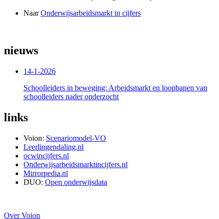
Naar
Onderwijsarbeidsmarkt in cijfers
nieuws
14-1-2026
Schoolleiders in beweging: Arbeidsmarkt en loopbanen van
schoolleiders nader onderzocht
links
Voion:
Scenariomodel-VO
Leerlingendaling.nl
ocwincijfers.nl
Onderwijsarbeidsmarktincijfers.nl
Mirrorpedia.nl
DUO:
Open onderwijsdata
Over Voion