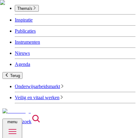
Thema's
Inspiratie
Publicaties
Instrumenten
Nieuws
Agenda
Terug
Onderwijsarbeidsmarkt
Veilig en vitaal werken
zoek
menu