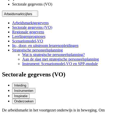
Sectorale gegevens (VO)
Arbeidsmarktcijfers
Arbeidsmarktgegevens
Sectorale gegevens (VO)
Regionale gegevens
Leerlingenprognoses
Scenariomodel-VO
In-, door- en uitstroom lerarenopleidingen
Strategische personeelsplanning
Wat is strategische personeelsplanning?
Aan de slag met strategische personeelsplanning
Instrument: Scenariomodel-VO en SPP-module
Sectorale gegevens (VO)
Inleiding
Instrumenten
Inspiratie
Onderzoeken
De arbeidsmarkt in het voortgezet onderwijs is in beweging. Om