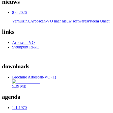
nieuws
8-6-2026
Verhuizing Arboscan-VO naar nieuw softwaresysteem Qnect
links
Arboscan-VO
Steunpunt RI&E
downloads
Brochure Arboscan-VO (1)
5,39 MB
agenda
1-1-1970