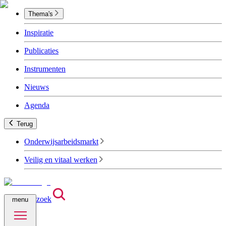
Thema's
Inspiratie
Publicaties
Instrumenten
Nieuws
Agenda
Terug
Onderwijsarbeidsmarkt
Veilig en vitaal werken
zoek
menu