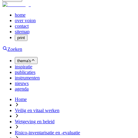
home
over voion
contact
sitemap
print
Zoeken
thema's
inspiratie
publicaties
instrumenten
nieuws
agenda
Home
Veilig en vitaal werken
Wetgeving en beleid
Risico-inventarisatie en -evaluatie