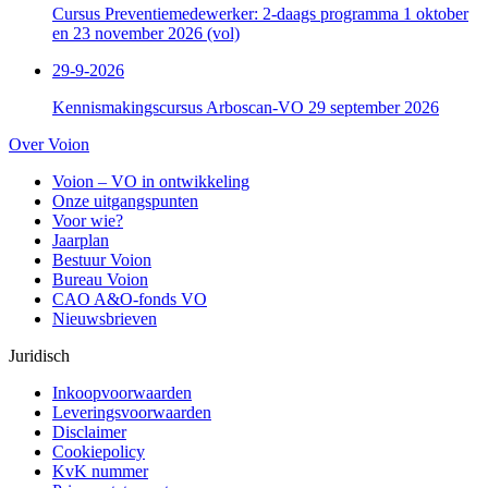
Cursus Preventiemedewerker: 2-daags programma 1 oktober
en 23 november 2026 (vol)
29-9-2026
Kennismakingscursus Arboscan-VO 29 september 2026
Over Voion
Voion – VO in ontwikkeling
Onze uitgangspunten
Voor wie?
Jaarplan
Bestuur Voion
Bureau Voion
CAO A&O-fonds VO
Nieuwsbrieven
Juridisch
Inkoopvoorwaarden
Leveringsvoorwaarden
Disclaimer
Cookiepolicy
KvK nummer