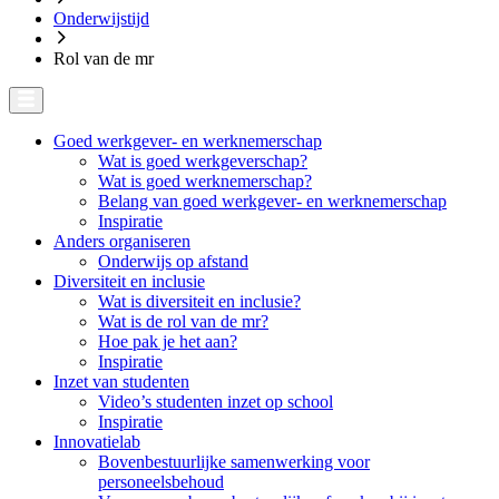
Onderwijstijd
Rol van de mr
Goed werkgever- en werknemerschap
Wat is goed werkgeverschap?
Wat is goed werknemerschap?
Belang van goed werkgever- en werknemerschap
Inspiratie
Anders organiseren
Onderwijs op afstand
Diversiteit en inclusie
Wat is diversiteit en inclusie?
Wat is de rol van de mr?
Hoe pak je het aan?
Inspiratie
Inzet van studenten
Video’s studenten inzet op school
Inspiratie
Innovatielab
Bovenbestuurlijke samenwerking voor
personeelsbehoud