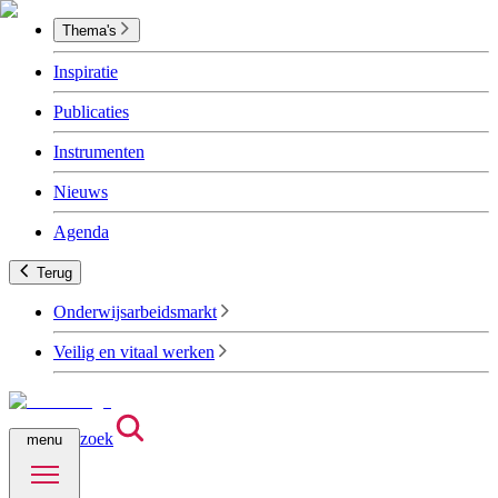
Thema's
Inspiratie
Publicaties
Instrumenten
Nieuws
Agenda
Terug
Onderwijsarbeidsmarkt
Veilig en vitaal werken
zoek
menu