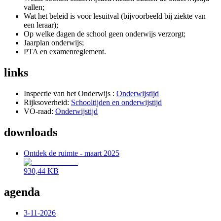
vallen;
Wat het beleid is voor lesuitval (bijvoorbeeld bij ziekte van
een leraar);
Op welke dagen de school geen onderwijs verzorgt;
Jaarplan onderwijs;
PTA en examenreglement.
links
Inspectie van het Onderwijs :
Onderwijstijd
Rijksoverheid:
Schooltijden en onderwijstijd
VO-raad:
Onderwijstijd
downloads
Ontdek de ruimte - maart 2025
930,44 KB
agenda
3-11-2026