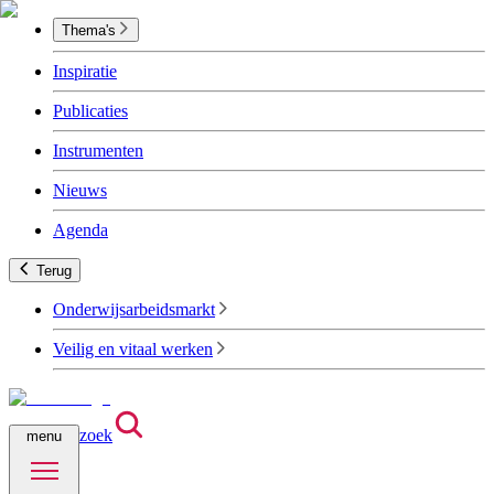
Thema's
Inspiratie
Publicaties
Instrumenten
Nieuws
Agenda
Terug
Onderwijsarbeidsmarkt
Veilig en vitaal werken
zoek
menu