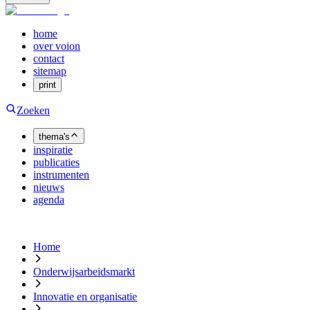
home
over voion
contact
sitemap
print
Zoeken
thema's
inspiratie
publicaties
instrumenten
nieuws
agenda
Home
Onderwijsarbeidsmarkt
Innovatie en organisatie