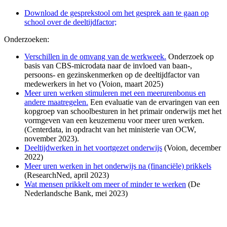
Download de gesprekstool om het gesprek aan te gaan op
school over de deeltijdfactor;
Onderzoeken:
Verschillen in de omvang van de werkweek.
Onderzoek op
basis van CBS-microdata naar de invloed van baan-,
persoons- en gezinskenmerken op de deeltijdfactor van
medewerkers in het vo (Voion, maart 2025)
Meer uren werken stimuleren met een meerurenbonus en
andere maatregelen.
Een evaluatie van de ervaringen van een
kopgroep van schoolbesturen in het primair onderwijs met het
vormgeven van een keuzemenu voor meer uren werken.
(Centerdata, in opdracht van het ministerie van OCW,
november 2023).
Deeltijdwerken in het voortgezet onderwijs
(Voion, december
2022)
Meer uren werken in het onderwijs na (financiële) prikkels
(ResearchNed, april 2023)
Wat mensen prikkelt om meer of minder te werken
(De
Nederlandsche Bank, mei 2023)