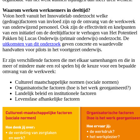
Waarom werken werknemers in deeltijd?
Voion heeft vanuit het Innovatielab onderzocht welke
(gedrags)factoren van invloed zijn op de omvang van de werkweek
van onderwijzend personeel. Ook zijn de effectiviteit en knelpunten
van een initiatief om de deeltijdfactor te verhogen van Het Potentieel
Pakken bij Lucas Onderwijs (primair onderwijs) onderzocht. De
uitkomsten van dit onderzoek
geven concrete en waardevolle
handvatten voor pilots in het voortgezet onderwijs.
Er zijn verschillende factoren die met elkaar samenhangen en die in
meer of mindere mate een rol spelen bij de keuze voor een bepaalde
omvang van de werkweek:
Cultureel maatschappelijke normen (sociale normen)
Organisatorische factoren (hoe is het werk georganiseerd?)
Landelijk beleid en institutionele factoren
Levensfase afhankelijke factoren