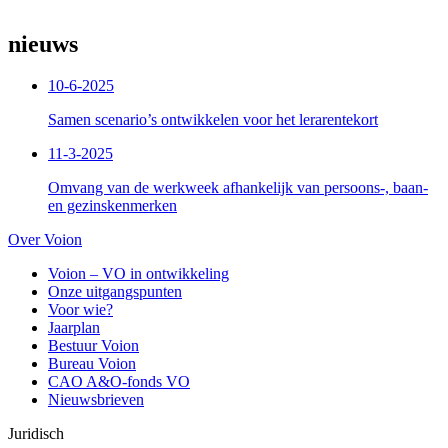
nieuws
10-6-2025
Samen scenario’s ontwikkelen voor het lerarentekort
11-3-2025
Omvang van de werkweek afhankelijk van persoons-, baan-
en gezinskenmerken
Over Voion
Voion – VO in ontwikkeling
Onze uitgangspunten
Voor wie?
Jaarplan
Bestuur Voion
Bureau Voion
CAO A&O-fonds VO
Nieuwsbrieven
Juridisch