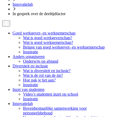
Innovatielab
In gesprek over de deeltijdfactor
Goed werkgever- en werknemerschap
Wat is goed werkgeverschap?
Wat is goed werknemerschap?
Belang van goed werkgever- en werknemerschap
Inspiratie
Anders organiseren
Onderwijs op afstand
Diversiteit en inclusie
Wat is diversiteit en inclusie?
Wat is de rol van de mr?
Hoe pak je het aan?
Inspiratie
Inzet van studenten
Video’s studenten inzet op school
Inspiratie
Innovatielab
Bovenbestuurlijke samenwerking voor
personeelsbehoud