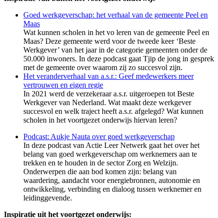
Goed werkgeverschap: het verhaal van de gemeente Peel en
Maas
Wat
kunnen scholen in het vo leren van de gemeente Peel en
Maas? Deze gemeente werd voor de tweede keer
‘Beste
Werkgever’ van het jaar
in de categorie gemeenten onder de
50.000 inwoners
.
In deze podcast gaat
Tjip
de jong
in gesprek
met de gemeente over waarom zij zo succesvol zijn.
Het veranderverhaal van a.s.r.: Geef medewerkers meer
vertrouwen en eigen regie
In 2021 werd de verzekeraar a.s.r. uitgeroepen tot Beste
Werkgever van Nederland. Wat maakt deze werkgever
succesvol en welk traject heeft a.s.r. afgelegd? Wat kunnen
scholen in het voortgezet onderwijs hiervan leren?
Podcast: Aukje Nauta over goed werkgeverschap
In deze podcast van Actie Leer Netwerk gaat het over het
belang van goed werkgeverschap om werknemers aan te
trekken en te houden in de sector Zorg en Welzijn.
Onderwerpen die aan bod komen zijn: belang van
waardering, aandacht voor energiebronnen, autonomie en
ontwikkeling, verbinding en dialoog tussen werknemer en
leidinggevende.
Inspiratie uit het voortgezet onderwijs: