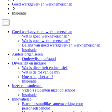
Goed werkgever- en werknemerschap
Inspiratie
Goed werkgever- en werknemerschap
Wat is goed werkgeverschap?
Wat is goed werknemerschap?
Belang van goed werkgever- en werknemerschap
Inspiratie
Anders organiseren
Onderwijs op afstand
Diversiteit en inclusie
Wat is diversiteit en inclusie?
Wat is de rol van de mr?
Hoe pak je het aan?
Inspiratie
Inzet van studenten
Video’s studenten inzet op school
Inspiratie
Innovatielab
Bovenbestuurlijke samenwerking voor
personeelsbehoud