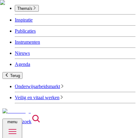
Thema's
Inspiratie
Publicaties
Instrumenten
Nieuws
Agenda
Terug
Onderwijsarbeidsmarkt
Veilig en vitaal werken
zoek
menu