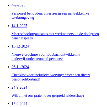
4-2-2025
Personeel behouden: investeer in een aantrekkelijke
werkomgeving
14-1-2025
Meer schoolorganisaties met werknemers uit de doelgroep
banenafspraak
11-12-2024
Nieuwe brochure voor loopbaanontwikkeling
onderwijsondersteunend personeel
26-11-2024
Checklist voor inclusieve werving: creëer een divers
personeelsbestand!
24-9-2024
Wilt u met ons praten over gespreid leiderschap?
17-9-2024