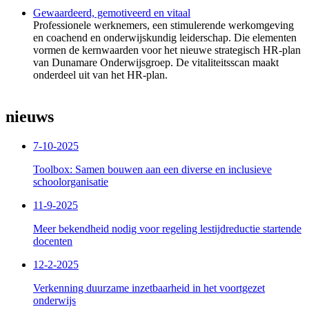
Gewaardeerd, gemotiveerd en vitaal
Professionele werknemers, een stimulerende werkomgeving
en coachend en onderwijskundig leiderschap. Die elementen
vormen de kernwaarden voor het nieuwe strategisch HR-plan
van Dunamare Onderwijsgroep. De vitaliteitsscan maakt
onderdeel uit van het HR-plan.
nieuws
7-10-2025
Toolbox: Samen bouwen aan een diverse en inclusieve
schoolorganisatie
11-9-2025
Meer bekendheid nodig voor regeling lestijdreductie startende
docenten
12-2-2025
Verkenning duurzame inzetbaarheid in het voortgezet
onderwijs