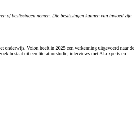
en of beslissingen nemen. Die beslissingen kunnen van invloed zijn
ezet onderwijs. Voion heeft in 2025 een verkenning uitgevoerd naar de
ek bestaat uit een literatuurstudie, interviews met AI-experts en