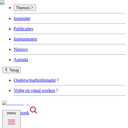
Thema's
Inspiratie
Publicaties
Instrumenten
Nieuws
Agenda
Terug
Onderwijsarbeidsmarkt
Veilig en vitaal werken
zoek
menu