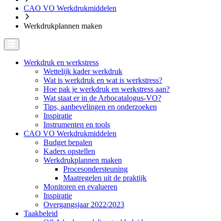
CAO VO Werkdrukmiddelen
Werkdrukplannen maken
Werkdruk en werkstress
Wettelijk kader werkdruk
Wat is werkdruk en wat is werkstress?
Hoe pak je werkdruk en werkstress aan?
Wat staat er in de Arbocatalogus-VO?
Tips, aanbevelingen en onderzoeken
Inspiratie
Instrumenten en tools
CAO VO Werkdrukmiddelen
Budget bepalen
Kaders opstellen
Werkdrukplannen maken
Procesondersteuning
Maatregelen uit de praktijk
Monitoren en evalueren
Inspiratie
Overgangsjaar 2022/2023
Taakbeleid