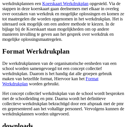
werkdrukplannen een
Koerskaart Werkdrukplan
opgesteld. Via de
stappen in deze koerskaart gaan deelnemers met elkaar in overleg
over oorzaken van werkdruk en mogelijke oplossingen en komen ze
tot maatregelen die worden opgenomen in het werkdrukplan. Het is
uiteraard ook mogelijk om een andere methode te kiezen. In de
bijlage bij de Koerskaart staan mogelijkheden om op andere
manieren invulling te geven aan het gesprek over werkdruk en
mogelijke oplossingsmaatregelen.
Format Werkdrukplan
De werkdrukplannen van de organisatorische eenheden van een
school worden samengevoegd tot een concept collectief
werkdrukplan. Daarom is het handig dat alle groepen gebruik
maken van hetzelfde format, Hiervoor kan het
Format
Werkdrukplan
worden gebruikt.
Het concept collectief werkdrukplan van de school wordt besproken
met de schoolleiding en pmr. Daarna wordt het definitieve
collectieve werkdrukplan bekrachtigd door een afspraak met de pmr
en gepresenteerd aan het voltallige personeel. Vervolgens kunnen de
werkdrukplannen worden uitgevoerd.
downloads