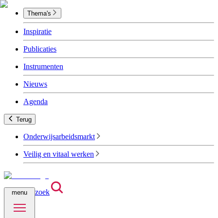
Thema's
Inspiratie
Publicaties
Instrumenten
Nieuws
Agenda
Terug
Onderwijsarbeidsmarkt
Veilig en vitaal werken
zoek
menu