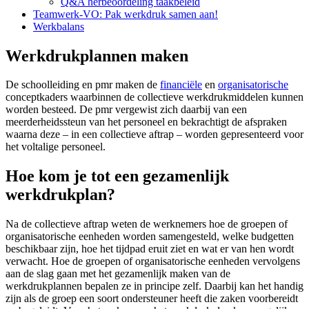
Q&A herbeoordeling taakbeleid
Teamwerk-VO: Pak werkdruk samen aan!
Werkbalans
Werkdrukplannen maken
De schoolleiding en pmr maken de
financiële
en
organisatorische
conceptkaders waarbinnen de collectieve werkdrukmiddelen kunnen
worden besteed. De pmr vergewist zich daarbij van een
meerderheidssteun van het personeel en bekrachtigt de afspraken
waarna deze – in een collectieve aftrap – worden gepresenteerd voor
het voltalige personeel.
Hoe kom je tot een gezamenlijk
werkdrukplan?
Na de collectieve aftrap weten de werknemers hoe de groepen of
organisatorische eenheden worden samengesteld, welke budgetten
beschikbaar zijn, hoe het tijdpad eruit ziet en wat er van hen wordt
verwacht. Hoe de groepen of organisatorische eenheden vervolgens
aan de slag gaan met het gezamenlijk maken van de
werkdrukplannen bepalen ze in principe zelf. Daarbij kan het handig
zijn als de groep een soort ondersteuner heeft die zaken voorbereidt