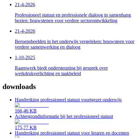
21-4-2026
Professioneel statuut en professionele dialoog in samenhang
bezien: bouwstenen voor verdere sectorontwikkeling
21-4-2026
Beroepsbeelden in het onderwijs vergeleken: bouwsteen voor
verdere samenwerking en dialoog
1-10-2025
Raamwerk biedt ondersteuning bij gesprek over
werkdrukverlichting en taakbeleid
downloads
Handreiking professioneel statuut voortgezet onderwijs
166,46 KB
Achtergrondinformatie bij het professioneel statuut
175,77 KB
Handreiking professioneel statuut voor leraren en docenten