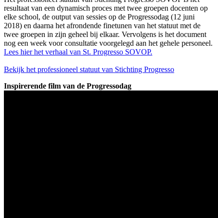
resultaat van een dynamisch proces met twee groepen docenten op
elke school, de output van sessies op de Progressodag (12 juni
2018) en daarna het afrondende finetunen van het statuut met de
twee groepen in zijn geheel bij elkaar. Vervolgens is het document
nog een week voor consultatie voorgelegd aan het gehele personeel.
Lees hier het verhaal van St. Progresso SOVOP.
Bekijk het professioneel statuut van Stichting Progresso
Inspirerende film van de Progressodag