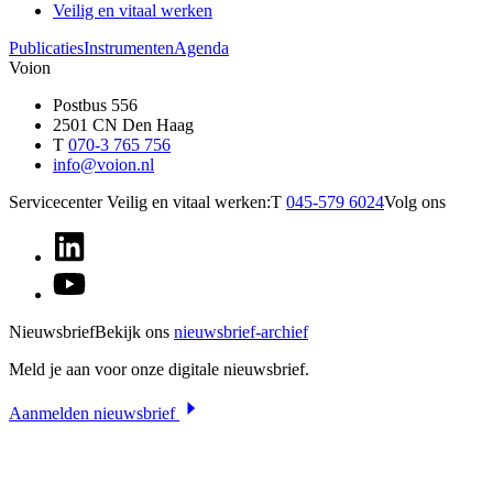
Veilig en vitaal werken
Publicaties
Instrumenten
Agenda
Voion
Postbus 556
2501 CN Den Haag
T
070-3 765 756
info@voion.nl
Servicecenter Veilig en vitaal werken:
T
045-579 6024
Volg ons
Nieuwsbrief
Bekijk ons
nieuwsbrief-archief
Meld je aan voor onze digitale nieuwsbrief.
Aanmelden nieuwsbrief