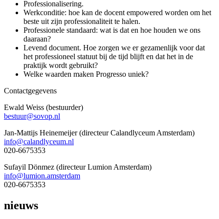
Professionalisering.
Werkconditie: hoe kan de docent empowered worden om het
beste uit zijn professionaliteit te halen.
Professionele standaard: wat is dat en hoe houden we ons
daaraan?
Levend document. Hoe zorgen we er gezamenlijk voor dat
het professioneel statuut bij de tijd blijft en dat het in de
praktijk wordt gebruikt?
Welke waarden maken Progresso uniek?
Contactgegevens
Ewald Weiss (bestuurder)
bestuur@sovop.nl
Jan-Mattijs Heinemeijer (directeur Calandlyceum Amsterdam)
info@calandlyceum.nl
020-6675353
Sufayil Dönmez (directeur Lumion Amsterdam)
info@lumion.amsterdam
020-6675353
nieuws