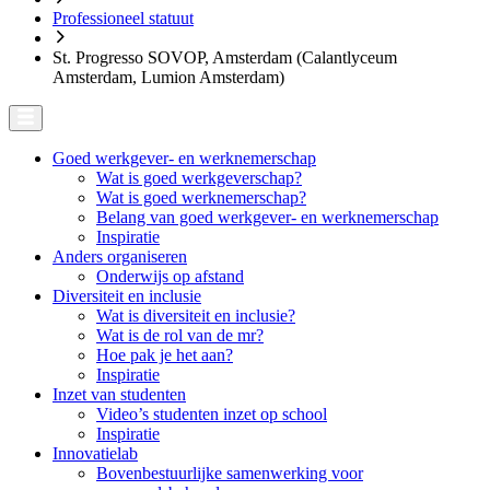
Professioneel statuut
St. Progresso SOVOP, Amsterdam (Calantlyceum
Amsterdam, Lumion Amsterdam)
Goed werkgever- en werknemerschap
Wat is goed werkgeverschap?
Wat is goed werknemerschap?
Belang van goed werkgever- en werknemerschap
Inspiratie
Anders organiseren
Onderwijs op afstand
Diversiteit en inclusie
Wat is diversiteit en inclusie?
Wat is de rol van de mr?
Hoe pak je het aan?
Inspiratie
Inzet van studenten
Video’s studenten inzet op school
Inspiratie
Innovatielab
Bovenbestuurlijke samenwerking voor