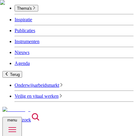
Thema's
Inspiratie
Publicaties
Instrumenten
Nieuws
Agenda
Terug
Onderwijsarbeidsmarkt
Veilig en vitaal werken
zoek
menu