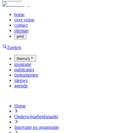
home
over voion
contact
sitemap
print
Zoeken
thema's
inspiratie
publicaties
instrumenten
nieuws
agenda
Home
Onderwijsarbeidsmarkt
Innovatie en organisatie